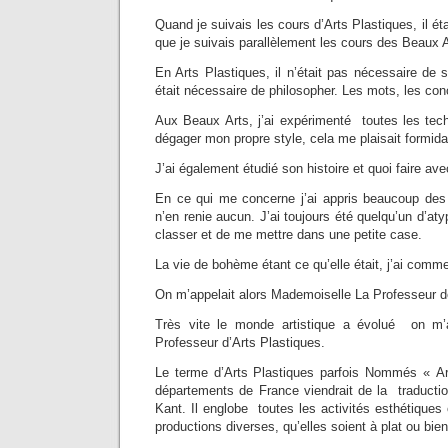
Quand je suivais les cours d’Arts Plastiques, il éta
que je suivais parallèlement les cours des Beaux A
En Arts Plastiques, il n’était pas nécessaire de s
était nécessaire de philosopher. Les mots, les con
Aux Beaux Arts, j’ai expérimenté toutes les tech
dégager mon propre style, cela me plaisait formid
J’ai également étudié son histoire et quoi faire a
En ce qui me concerne j’ai appris beaucoup des
n’en renie aucun. J’ai toujours été quelqu’un d’atyp
classer et de me mettre dans une petite case.
La vie de bohème étant ce qu’elle était, j’ai com
On m’appelait alors Mademoiselle La Professeur d
Très vite le monde artistique a évolué on
Professeur d’Arts Plastiques.
Le terme d’Arts Plastiques parfois Nommés « Ar
départements de France viendrait de la traductio
Kant. Il englobe toutes les activités esthétiques
productions diverses, qu’elles soient à plat ou bie