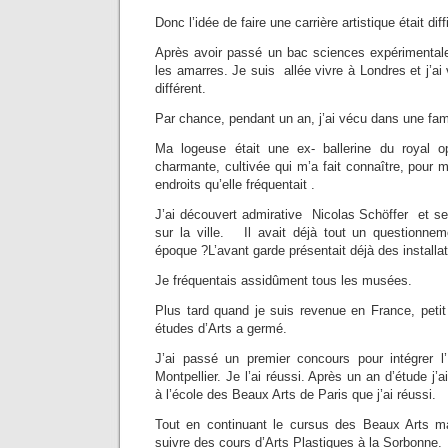
Donc l’idée de faire une carrière artistique était di
Après avoir passé un bac sciences expérimentales 
les amarres. Je suis allée vivre à Londres et j’a
différent.
Par chance, pendant un an, j’ai vécu dans une famil
Ma logeuse était une ex- ballerine du royal 
charmante, cultivée qui m’a fait connaître, pour 
endroits qu’elle fréquentait .
J’ai découvert admirative Nicolas Schöffer et se
sur la ville. Il avait déjà tout un questionneme
époque ?L’avant garde présentait déjà des installat
Je fréquentais assidûment tous les musées.
Plus tard quand je suis revenue en France, petit à
études d’Arts a germé.
J’ai passé un premier concours pour intégrer 
Montpellier. Je l’ai réussi. Après un an d’étude j’a
à l’école des Beaux Arts de Paris que j’ai réussi.
Tout en continuant le cursus des Beaux Arts m
suivre des cours d’Arts Plastiques à la Sorbonne.