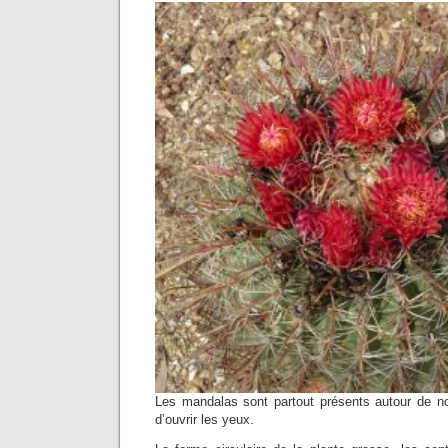
Les mandalas sont partout présents autour de nous
d’ouvrir les yeux.