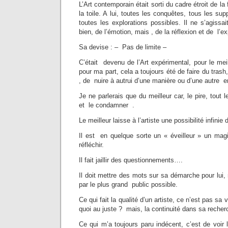
L’Art contemporain était sorti du cadre étroit de la
la toile. A lui, toutes les conquêtes, tous les su
toutes les explorations possibles. Il ne s’agissa
bien, de l’émotion, mais , de la réflexion et de l’
Sa devise : – Pas de limite –
C’était devenu de l’Art expérimental, pour le meill
pour ma part, cela a toujours été de faire du trash
, de nuire à autrui d’une manière ou d’une autre e
Je ne parlerais que du meilleur car, le pire, tout 
et le condamner .
Le meilleur laisse à l’artiste une possibilité infinie
Il est en quelque sorte un « éveilleur » un magi
réfléchir.
Il fait jaillir des questionnements….
Il doit mettre des mots sur sa démarche pour lui, 
par le plus grand public possible.
Ce qui fait la qualité d’un artiste, ce n’est pas s
quoi au juste ? mais, la continuité dans sa recher
Ce qui m’a toujours paru indécent, c’est de voir l