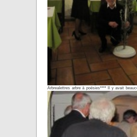
Arbrealettres arbre à poésies**** Il y avait bea