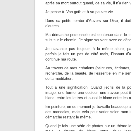
après sa mort surtout quand, de sa vie, il n’a rien
Je pense à Van goth et à sa pauvre vie.
Dans sa petite tombe d’Auvers sur Oise, il doit
d’autres .
Ma démarche personnelle est contenue dans le tit
suis sur le chemin. Je signe souvent avec ce déno
Je n’avance pas toujours à la même allure, par
parfois je fais un pas de côté mais, l’instant d’
continue ma route.
Au travers de mes créations (peintures, écritures,
recherche, de la beauté, de l’essentiel,en me ser
de la méditation.
Tout a une signification. Quand j’écris de la 
image, une forme, une couleur, une saveur peut êtr
blanc entre les lettres et aussi le blanc entre les
En peinture, en ce moment je travaille beaucoup au
des mandalas, mais cela peut varier selon mon i
démarche restant le même.
Quand je fais une série de photos sur un thème la