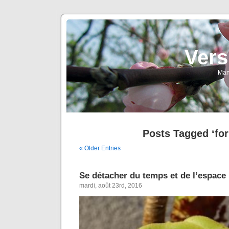
Vers
Man
Posts Tagged ‘fo
« Older Entries
Se détacher du temps et de l’espace
mardi, août 23rd, 2016