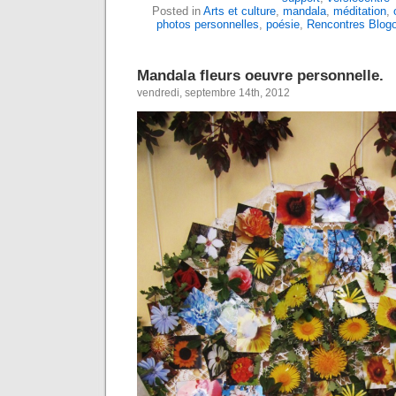
Posted in
Arts et culture
,
mandala
,
méditation
,
photos personnelles
,
poésie
,
Rencontres Blog
Mandala fleurs oeuvre personnelle.
vendredi, septembre 14th, 2012