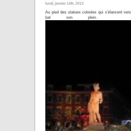
lundi, janvier 14th, 2013
Au pied des statues colorées qui s’élancent vers
bat son p