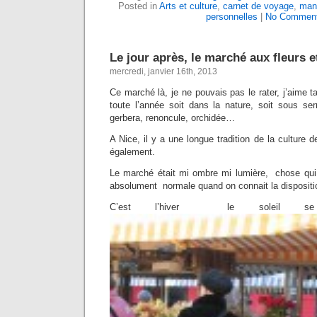
Posted in
Arts et culture
,
carnet de voyage
,
man
personnelles
|
No Comment
Le jour après, le marché aux fleurs 
mercredi, janvier 16th, 2013
Ce marché là, je ne pouvais pas le rater, j’aime tan
toute l’année soit dans la nature, soit sous ser
gerbera, renoncule, orchidée…
A Nice, il y a une longue tradition de la culture de
également.
Le marché était mi ombre mi lumière, chose qui
absolument normale quand on connait la disposition
C’est l’hiver le soleil se