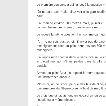
Le première personne à qui j’ai posé la question m
-Je ne sais pas, mais, allez voir à la gare routiè
haut
J’ai marché environ 300 mètres mais, je n’ai vu 
j’ai marché encore un peu , mais toujours rien.
Je reposé la même question à un commerçant qui m
-Ah ! je ne sais pas, et ici, il n’y a pas de gare
renseignement allez au point azur, environ 300 m
renseignera.
J’ai repris mon chemin dans le sens inverse, j
si c’était moi qui m’étais perdue dans la ville ou
perdait.
Arrivée au point Azur, j’ai reposé la même quest
une indifférence absolue.
-Nous ici, on ne s’occupe que des bus de Nice, ma
tourisme près du Négresco sur le bord de mer, là,
Je crois que si j’avais tenu un léopard en laisse à
j’aurais eu la même réponse.