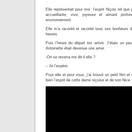
.
Elle représentait pour moi l’esprit Niçois tel que j
accueillante, vive, joyeuse et aimant prof
environnement.
Elle m’a raconté et raconté tous ses bonheurs d
heures.
Puis l’heure du départ est arrivé. J’étais un peu 
Antoinette était devenue une amie.
-On se reverra me dit il elle ?
– Je l’espère.
Pour elle et pour vous, j’ai trouvé un petit film 
bien l’esprit de cette dame niçoise et de son Nice.