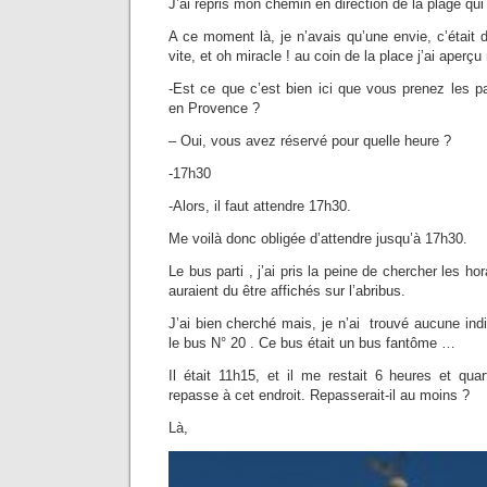
J’ai repris mon chemin en direction de la plage qui 
A ce moment là, je n’avais qu’une envie, c’était 
vite, et oh miracle ! au coin de la place j’ai aperç
-Est ce que c’est bien ici que vous prenez les p
en Provence ?
– Oui, vous avez réservé pour quelle heure ?
-17h30
-Alors, il faut attendre 17h30.
Me voilà donc obligée d’attendre jusqu’à 17h30.
Le bus parti , j’ai pris la peine de chercher les h
auraient du être affichés sur l’abribus.
J’ai bien cherché mais, je n’ai trouvé aucune indi
le bus N° 20 . Ce bus était un bus fantôme …
Il était 11h15, et il me restait 6 heures et qua
repasse à cet endroit. Repasserait-il au moins ?
Là,