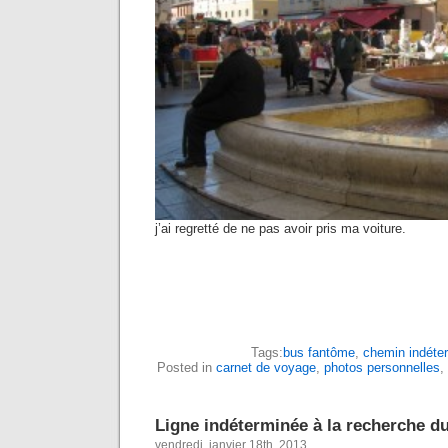
j’ai regretté de ne pas avoir pris ma voiture.
Tags:
bus fantôme
,
chemin indéte
Posted in
carnet de voyage
,
photos personnelles
,
Ligne indéterminée à la recherche du
vendredi, janvier 18th, 2013