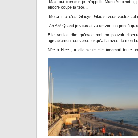
-Mais oui bien sur, je m’appelle Marie Antoinette, 
encore coupé la tête…
-Merci, moi c’est Gladys, Glad si vous voulez cela f
-Ah Ah! Quand je vous ai vu arriver j’en pensé qu
Elle voulait dire qu’avec moi on pouvait discu
agréablement conversé jusqu’à l’arrivée de mon b
Née à Nice , à elle seule elle incarnait toute
Niço