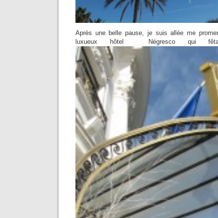
Après une belle pause, je suis allée me promen
luxueux hôtel Négresco qui fêt