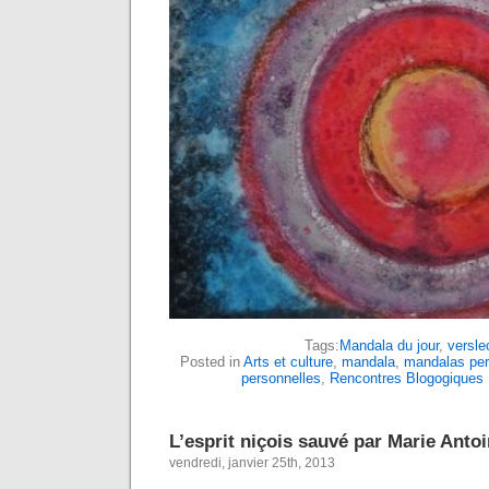
Tags:
Mandala du jour
,
versle
Posted in
Arts et culture
,
mandala
,
mandalas per
personnelles
,
Rencontres Blogogiques
L’esprit niçois sauvé par Marie Antoi
vendredi, janvier 25th, 2013