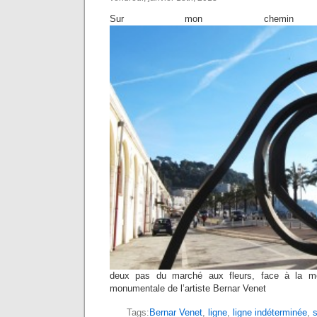
Sur mon chem
deux pas du marché aux fleurs, face à la me
monumentale de l’artiste Bernar Venet
Tags:
Bernar Venet
,
ligne
,
ligne indéterminée
,
s