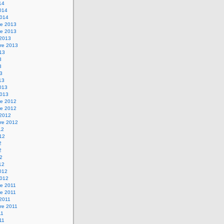
14
2014
2014
e 2013
e 2013
 2013
re 2013
013
3
3
13
13
2013
2013
e 2012
e 2012
 2012
re 2012
12
012
2
2
12
12
2012
2012
e 2011
e 2011
 2011
re 2011
11
011