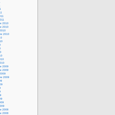
1
1
1
11
2011
2011
e 2010
e 2010
 2010
re 2010
10
010
0
0
10
10
2010
2010
e 2009
e 2009
 2009
re 2009
09
009
9
9
09
09
2009
2009
e 2008
e 2008