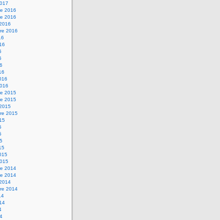
2017
e 2016
e 2016
 2016
re 2016
16
016
6
6
16
16
2016
2016
e 2015
e 2015
 2015
re 2015
015
5
5
15
15
2015
2015
e 2014
e 2014
 2014
re 2014
14
014
4
14