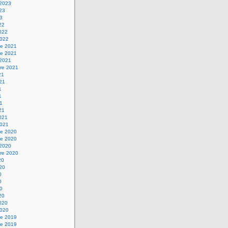
 2023
023
23
22
2022
2022
e 2021
e 2021
 2021
re 2021
21
021
1
1
21
21
2021
2021
e 2020
e 2020
 2020
re 2020
20
020
0
0
20
20
2020
2020
e 2019
e 2019