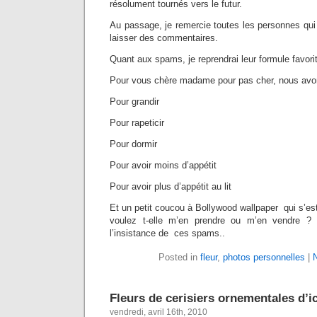
résolument tournés vers le futur.
Au passage, je remercie toutes les personnes qui
laisser des commentaires.
Quant aux spams, je reprendrai leur formule favori
Pour vous chère madame pour pas cher, nous avon
Pour grandir
Pour rapeticir
Pour dormir
Pour avoir moins d’appétit
Pour avoir plus d’appétit au lit
Et un petit coucou à Bollywood wallpaper qui s’e
voulez t-elle m’en prendre ou m’en vendre ? 
l’insistance de ces spams..
Posted in
fleur
,
photos personnelles
|
Fleurs de cerisiers ornementales d’ic
vendredi, avril 16th, 2010