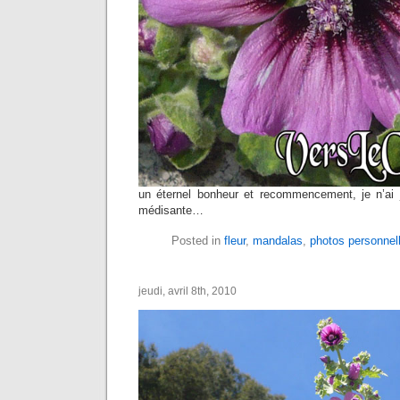
un éternel bonheur et recommencement, je n’ai 
médisante…
Posted in
fleur
,
mandalas
,
photos personnel
jeudi, avril 8th, 2010