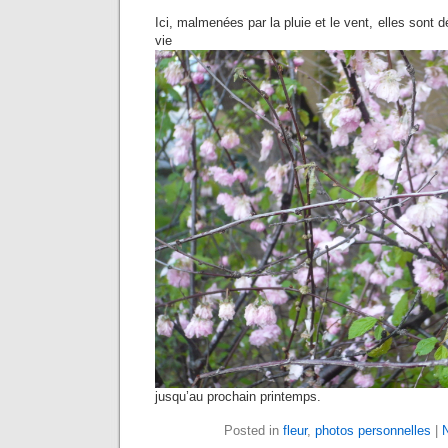
Ici, malmenées par la pluie et le vent, elles sont 
vie tou
jusqu’au prochain printemps.
Posted in
fleur
,
photos personnelles
|