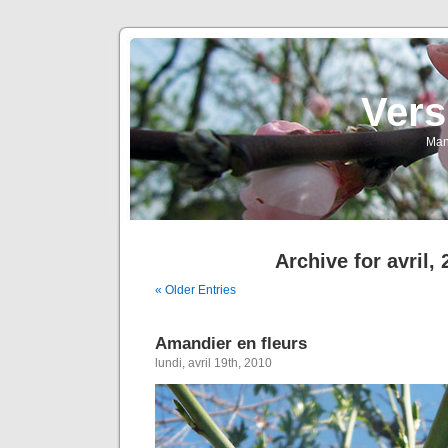
Vers
Man
Archive for avril,
« Older Entries
Amandier en fleurs
lundi, avril 19th, 2010