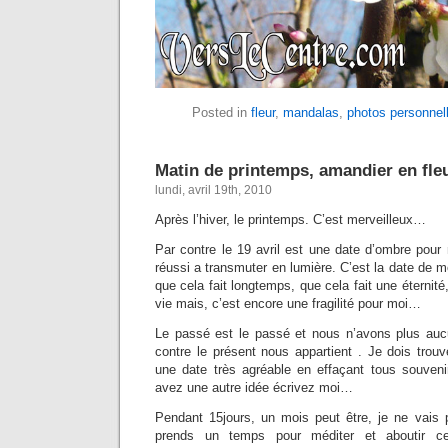
Posted in
fleur
,
mandalas
,
photos personnel
Matin de printemps, amandier en fle
lundi, avril 19th, 2010
Après l’hiver, le printemps. C’est merveilleux…
Par contre le 19 avril est une date d’ombre pour
réussi a transmuter en lumière. C’est la date de 
que cela fait longtemps, que cela fait une éternité
vie mais, c’est encore une fragilité pour moi…
Le passé est le passé et nous n’avons plus auc
contre le présent nous appartient . Je dois trouve
une date très agréable en effaçant tous souveni
avez une autre idée écrivez moi…
Pendant 15jours, un mois peut être, je ne vais p
prends un temps pour méditer et aboutir cer