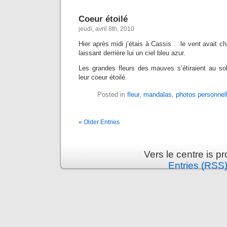
Coeur étoilé
jeudi, avril 8th, 2010
Hier après midi j’étais à Cassis . le vent avait c
laissant derrière lui un ciel bleu azur.
Les grandes fleurs des mauves s’étiraient au sol
leur coeur étoilé.
Posted in
fleur
,
mandalas
,
photos personnel
« Older Entries
Vers le centre is 
Entries (RSS