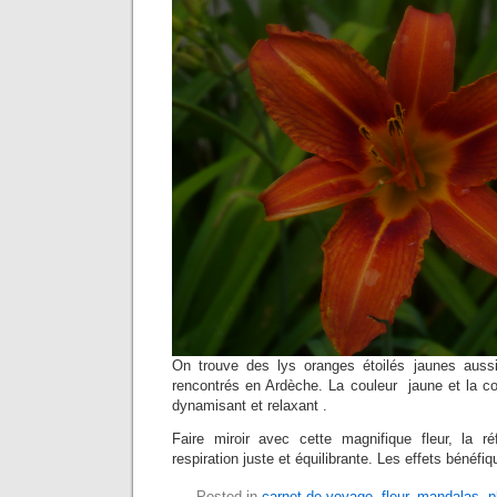
On trouve des lys oranges étoilés jaunes auss
rencontrés en Ardèche. La couleur jaune et la c
dynamisant et relaxant .
Faire miroir avec cette magnifique fleur, la r
respiration juste et équilibrante. Les effets bénéfiq
Posted in
carnet de voyage
,
fleur
,
mandalas
,
p