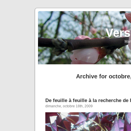
Vers
Man
Archive for octobre
De feuille à feuille à la recherche de 
dimanche, octobre 18th, 2009