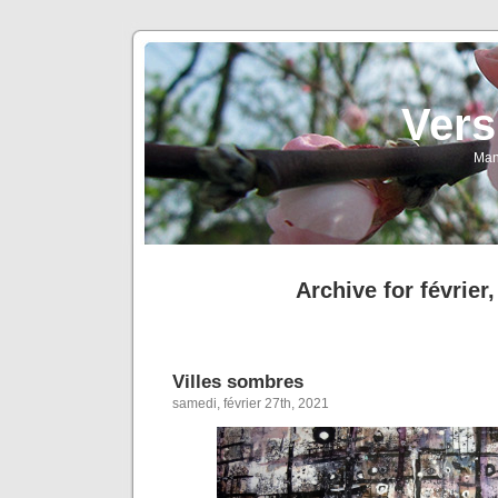
Vers
Man
Archive for février
Villes sombres
samedi, février 27th, 2021