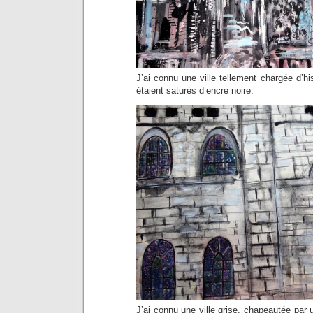
J’ai connu une ville tellement chargée d’hi
étaient saturés d’encre noire.
J’ai connu une ville grise, chapeautée par u