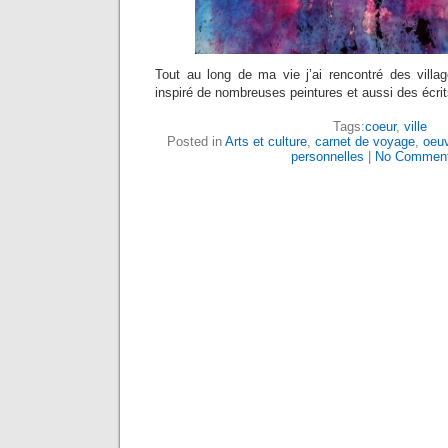
Tout au long de ma vie j’ai rencontré des villag
inspiré de nombreuses peintures et aussi des écr
Tags:
coeur
,
ville
Posted in
Arts et culture
,
carnet de voyage
,
oeuv
personnelles
|
No Comment