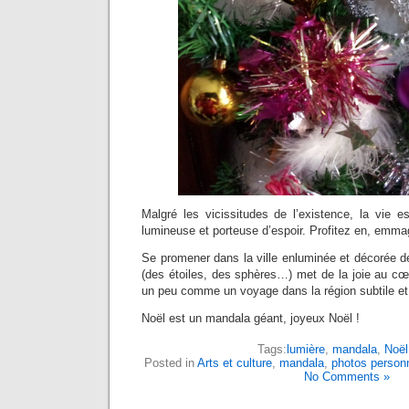
Malgré les vicissitudes de l’existence, la vie e
lumineuse et porteuse d’espoir. Profitez en, emma
Se promener dans la ville enluminée et décorée d
(des étoiles, des sphères…) met de la joie au cœu
un peu comme un voyage dans la région subtile et 
Noël est un mandala géant, joyeux Noël !
Tags:
lumière
,
mandala
,
Noël
Posted in
Arts et culture
,
mandala
,
photos personn
No Comments »