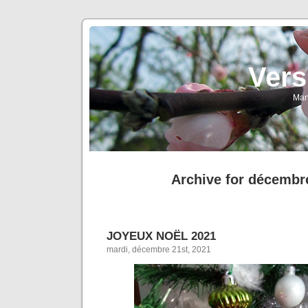
Vers
Man
Archive for décembr
JOYEUX NOËL 2021
mardi, décembre 21st, 2021