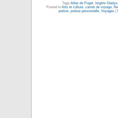
Tags:
Atlas de Puget
,
brigitte Gladys
Posted in
Arts et culture
,
carnet de voyage
,
fle
poésie
,
poésie personnelle
,
Voyages
|