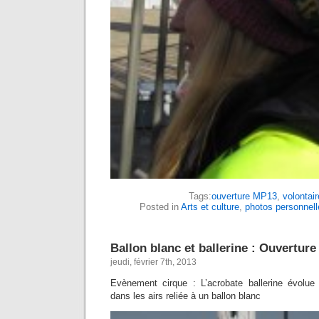
Tags:
ouverture MP13
,
volontair
Posted in
Arts et culture
,
photos personnell
Ballon blanc et ballerine : Ouvertur
jeudi, février 7th, 2013
Evènement cirque : L’acrobate ballerine évolue
dans les airs reliée à un ballon blanc