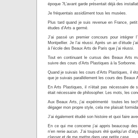
époque ?L’avant garde présentait déjà des installat
Je fréquentais assidûment tous les musées.
Plus tard quand je suis revenue en France, petit à
études d’Arts a germé.
J’ai passé un premier concours pour intégrer 
Montpellier. Je l’ai réussi. Après un an d’étude j’a
à l’école des Beaux Arts de Paris que j’ai réussi.
Tout en continuant le cursus des Beaux Arts m
suivre des cours d’Arts Plastiques à la Sorbonne.
Quand je suivais les cours d’Arts Plastiques, il éta
que je suivais parallèlement les cours des Beaux A
En Arts Plastiques, il n’était pas nécessaire de s
était nécessaire de philosopher. Les mots, les con
Aux Beaux Arts, j’ai expérimenté toutes les tech
dégager mon propre style, cela me plaisait formid
J’ai également étudié son histoire et quoi faire a
En ce qui me concerne j’ai appris beaucoup des
n’en renie aucun. J’ai toujours été quelqu’un d’atyp
classer et de me mettre dans une petite case.