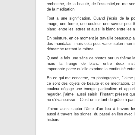
recherche, de la beauté, de l’essentiel,en me ser
de la méditation.
Tout a une signification. Quand j’écris de la 
image, une forme, une couleur, une saveur peut êtr
blanc entre les lettres et aussi le blanc entre les
En peinture, en ce moment je travaille beaucoup au
des mandalas, mais cela peut varier selon mon i
démarche restant le même.
Quand je fais une série de photos sur un thème la
mais la frange de blanc entre deux inst
importante parce qu’elle exprime la continuité entr
En ce qui me concerne, en photographie, J’aime p
ce sont des objets de beauté et de méditation, c
couleur dégage une énergie particulière et appor
regarder. j’aime aussi saisir l’instant présent qu
ne s’évanouisse . C’est un instant de grâce à parta
J’aime aussi capter l’âme d’un lieu à travers le
aussi à travers les signes du passé en lien avec l
histoire.