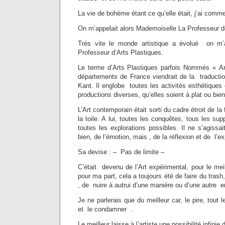
La vie de bohème étant ce qu’elle était, j’ai com
On m’appelait alors Mademoiselle La Professeur d
Très vite le monde artistique a évolué on
Professeur d’Arts Plastiques.
Le terme d’Arts Plastiques parfois Nommés « Ar
départements de France viendrait de la traductio
Kant. Il englobe toutes les activités esthétiques
productions diverses, qu’elles soient à plat ou bie
L’Art contemporain était sorti du cadre étroit de la
la toile. A lui, toutes les conquêtes, tous les su
toutes les explorations possibles. Il ne s’agissa
bien, de l’émotion, mais , de la réflexion et de l’
Sa devise : – Pas de limite –
C’était devenu de l’Art expérimental, pour le meill
pour ma part, cela a toujours été de faire du trash
, de nuire à autrui d’une manière ou d’une autre e
Je ne parlerais que du meilleur car, le pire, tout 
et le condamner .
Le meilleur laisse à l’artiste une possibilité infinie