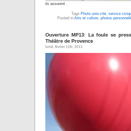
ils assurent .
Tags:
Photo unis-cité
,
service civiq
Posted in
Arts et culture
,
photos personnell
Ouverture MP13: La foule se pres
Théâtre de Provence
lundi, février 11th, 2013