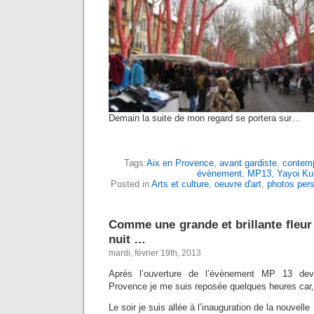
Demain la suite de mon regard se portera sur…
Tags:
Aix en Provence
,
avant gardiste
,
contemp
évènement
,
MP13
,
Yayoi K
Posted in
Arts et culture
,
oeuvre d'art
,
photos per
Comme une grande et brillante fleur
nuit …
mardi, février 19th, 2013
Après l’ouverture de l’évènement MP 13 dev
Provence je me suis reposée quelques heures car, t
Le soir je suis allée à l’inauguration de la nouvelle