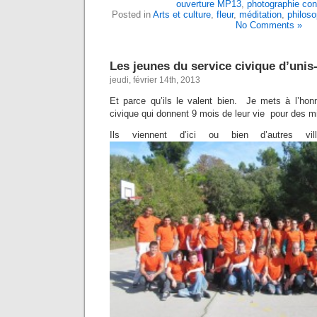
ouverture MP13
,
photographie co
Posted in
Arts et culture
,
fleur
,
méditation
,
philoso
No Comments »
Les jeunes du service civique d’unis
jeudi, février 14th, 2013
Et parce qu’ils le valent bien. Je mets à l’hon
civique qui donnent 9 mois de leur vie pour des m
Ils viennent d’ici ou bien d’autres v