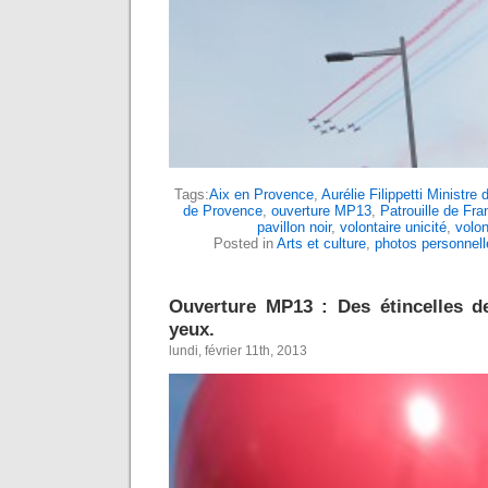
Tags:
Aix en Provence
,
Aurélie Filippetti Ministre 
de Provence
,
ouverture MP13
,
Patrouille de Fra
pavillon noir
,
volontaire unicité
,
volon
Posted in
Arts et culture
,
photos personnell
Ouverture MP13 : Des étincelles d
yeux.
lundi, février 11th, 2013