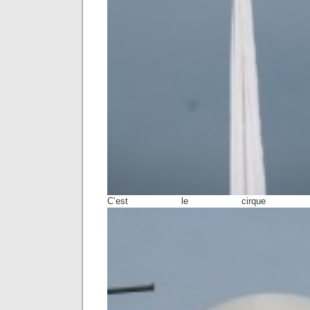
C’est le cirque en