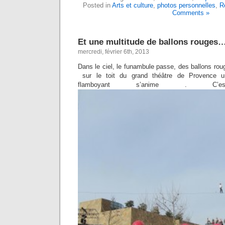
Posted in
Arts et culture
,
photos personnelles
,
R
Comments »
Et une multitude de ballons rouge
mercredi, février 6th, 2013
Dans le ciel, le funambule passe, des ballons rouge
sur le toit du grand théâtre de Provence u
flamboyant s’anime . C’e