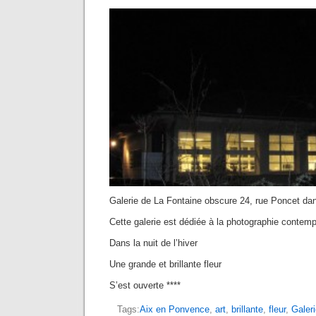
Galerie de La Fontaine obscure 24, rue Poncet dans
Cette galerie est dédiée à la photographie contemp
Dans la nuit de l’hiver
Une grande et brillante fleur
S’est ouverte ****
Tags:
Aix en Ponvence
,
art
,
brillante
,
fleur
,
Galer