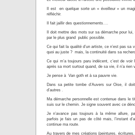
Il est en quelque sorte un « éveilleur » un magi
réfléchir.
Il fait jaillir des questionnements….
Il doit mettre des mots sur sa démarche pour lui, 
par le plus grand public possible.
Ce qui fait la qualité d’un artiste, ce n’est pas s
quoi au juste ? mais, la continuité dans sa recher
Ce qui m’a toujours paru indécent, c’est de voir l
après sa mort surtout quand, de sa vie, il n’a rien
Je pense à Van goth et à sa pauvre vie.
Dans sa petite tombe d’Auvers sur Oise, il doit
d’autres .
Ma démarche personnelle est contenue dans le tit
suis sur le chemin. Je signe souvent avec ce déno
Je n’avance pas toujours à la même allure, par
parfois je fais un pas de côté mais, l’instant d’
continue ma route.
Au travers de mes créations (peintures, écritures,