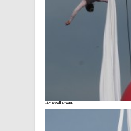
-émerveillement-