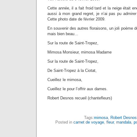
Cette année, il a fait froid tard et la neige était 
aussi à mon grand regret, je n’ai pas pu admirer
Cette photo date de février 2009.
En souvenir des autres floraisons, un joli poème 
mais bien beau…
Sur la route de Saint-Tropez,
Mimosa Monsieur, mimosa Madame
Sur la route de Saint-Tropez,
De Saint-Tropez à la Ciotat,
Cueillez le mimosa,
Cueillez le pour l’offrir aux dames.
Robert Desnos recueil (chantefleurs)
Tags:
mimosa
,
Robert Desnos
Posted in
carnet de voyage
,
fleur
,
mandala
,
p