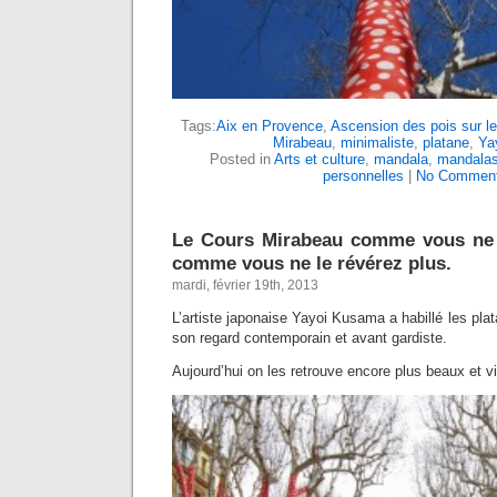
Tags:
Aix en Provence
,
Ascension des pois sur le
Mirabeau
,
minimaliste
,
platane
,
Ya
Posted in
Arts et culture
,
mandala
,
mandala
personnelles
|
No Comment
Le Cours Mirabeau comme vous ne l
comme vous ne le révérez plus.
mardi, février 19th, 2013
L’artiste japonaise Yayoi Kusama a habillé les pl
son regard contemporain et avant gardiste.
Aujourd’hui on les retrouve encore plus beaux et vi