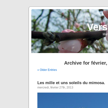
Vers
Man
Archive for février
« Older Entries
Les mille et uns soleils du mimosa.
mercredi, février 27th, 2013