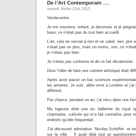
De l’Art Contemporain ….
samedi, février 23rd, 2013
Verslecentre
Je me souviens, enfant, je dessinais et je peigna
base, ce n’était pas du tout bien accueilli.
L’art, cela ne servait à rien et ne valait rien, pire
n’était pas un plus, mais un moins, non, ce n’étai
je n’étais pas bien.
Je n’étais pas conforme et de ce fait dévalorisée.
Donc l’idée de faire une carrière artistique était di
Après avoir passé un bac sciences expérimentales 
les amarres. Je suis allée vivre à Londres et j’a
différent.
Par chance, pendant un an, j’ai vécu dans une famil
Ma logeuse était une ex- ballerine du royal 
charmante, cultivée qui m’a fait connaître, pour 
endroits qu’elle fréquentait .
J’ai découvert admirative Nicolas Schöffer et se
sur la ville. Il avait déjà tout un questionneme