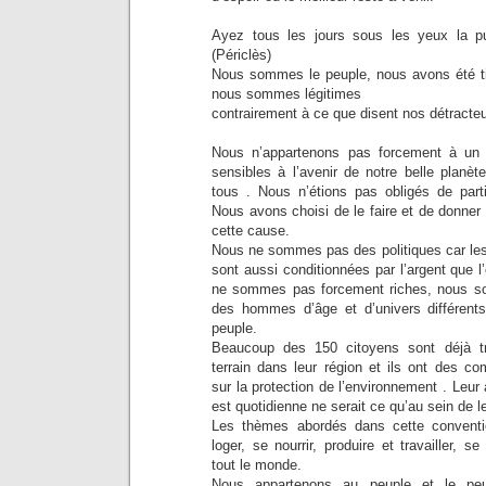
Ayez tous les jours sous les yeux la p
(Périclès)
Nous sommes le peuple, nous avons été tir
nous sommes légitimes
contrairement à ce que disent nos détracteu
Nous n’appartenons pas forcement à un p
sensibles à l’avenir de notre belle planè
tous . Nous n’étions pas obligés de parti
Nous avons choisi de le faire et de donner
cette cause.
Nous ne sommes pas des politiques car les 
sont aussi conditionnées par l’argent que l
ne sommes pas forcement riches, nous
des hommes d’âge et d’univers différen
peuple.
Beaucoup des 150 citoyens sont déjà t
terrain dans leur région et ils ont des c
sur la protection de l’environnement . Leur
est quotidienne ne serait ce qu’au sein de le
Les thèmes abordés dans cette convent
loger, se nourrir, produire et travailler, s
tout le monde.
Nous appartenons au peuple et le peu