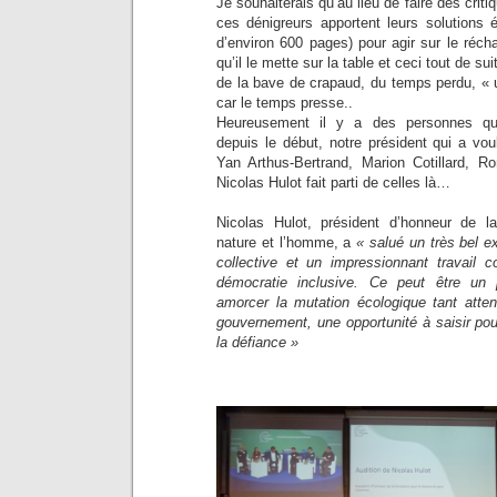
Je souhaiterais qu’au lieu de faire des cri
ces dénigreurs apportent leurs solutions é
d’environ 600 pages) pour agir sur le réch
qu’il le mette sur la table et ceci tout de sui
de la bave de crapaud, du temps perdu, 
car le temps presse..
Heureusement il y a des personnes qu
depuis le début, notre président qui a vou
Yan Arthus-Bertrand, Marion Cotillard, 
Nicolas Hulot fait parti de celles là…
Nicolas Hulot, président d’honneur de l
nature et l’homme, a
« salué un très bel e
collective et un impressionnant travail c
démocratie inclusive. Ce peut être un 
amorcer la mutation écologique tant atten
gouvernement, une opportunité à saisir pour
la défiance »