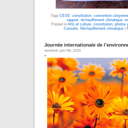
Tags:
CESE
,
constitution
,
convention citoyenn
rapport
,
réchauffement climatique
,
r
Posted in
Arts et culture
,
constitution
,
photos 
Conseils
,
Réchauffement climatique
|
Journée internationale de l’environ
vendredi, juin 5th, 2020