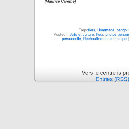
(Maurice Carême)
Tags:
fleur
,
Hommage
,
pangoli
Posted in
Arts et culture
,
fleur
,
photos person
personnelle
,
Réchauffement climatique
Vers le centre is 
Entries (RSS