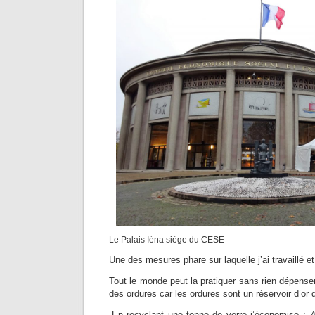
Le Palais Iéna siège du CESE
Une des mesures phare sur laquelle j’ai travaillé e
Tout le monde peut la pratiquer sans rien dépenser, 
des ordures car les ordures sont un réservoir d’or 
-En recyclant une tonne de verre j’économise : 