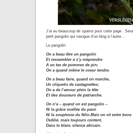
J’ai eu beaucoup de spams pour cette page . Serai
petit pangolin qui navigue d’un blog à l’autre…
Le pangolin
On a beau être un pangolin
Et ressembler à s’y méprendre
A un tas de pommes de pin;
On a quand même le coeur tendre.
On a beau faire, quand on marche,
Un cliquetis de castagnettes;
On a de l’amour plein la tête
Et des douceurs de patriarche.
On n’a – quand on est pangolin –
Ni la grâce ocellée du paon
Ni la souplesse du félin.Mais on vit entre bons 
Oublié, mais toujours content,
Dans le blanc silence africain.