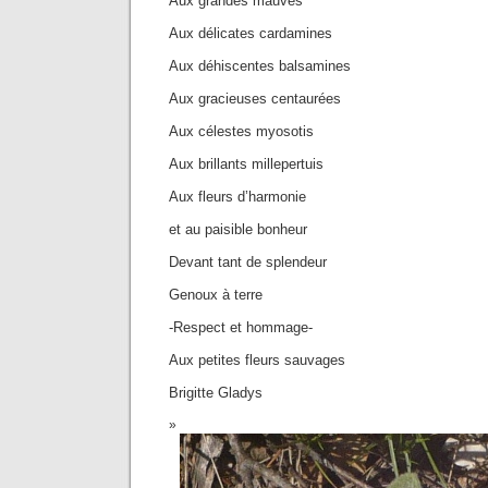
Aux grandes mauves
Aux délicates cardamines
Aux déhiscentes balsamines
Aux gracieuses centaurées
Aux célestes myosotis
Aux brillants millepertuis
Aux fleurs d’harmonie
et au paisible bonheur
Devant tant de splendeur
Genoux à terre
-Respect et hommage-
Aux petites fleurs sauvages
Brigitte Gladys