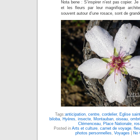
Nota bene : S’inspirer n’est pas copier. Je
et les fleurs par leur magnifique archite
souvent autour d’une rosace, sont de grand
Tags:
anticipation
,
centre
,
cordelier
,
Eglise sain
biloba
,
Hyères
,
insecte
,
Montauban
,
oiseau
,
ombr
Clémenceau
,
Place Nationale
,
ros
Posted in
Arts et culture
,
carnet de voyage
,
fleu
photos personnelles
,
Voyages
|
No 