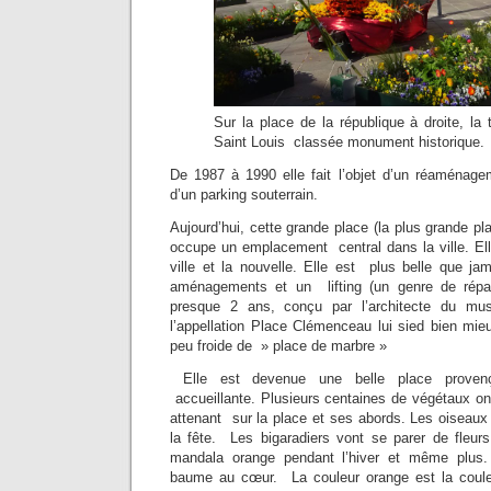
Sur la place de la république à droite, la 
Saint Louis classée monument historique.
De 1987 à 1990 elle fait l’objet d’un réaménagem
d’un parking souterrain.
Aujourd’hui, cette grande place (la plus grande p
occupe un emplacement central dans la ville. Elle f
ville et la nouvelle. Elle est plus belle que jam
aménagements et un lifting (un genre de répar
presque 2 ans, conçu par l’architecte du m
l’appellation Place Clémenceau lui sied bien mie
peu froide de » place de marbre »
Elle est devenue une belle place provenç
accueillante. Plusieurs centaines de végétaux ont
attenant sur la place et ses abords. Les oiseaux 
la fête. Les bigaradiers vont se parer de fleurs
mandala orange pendant l’hiver et même plus
baume au cœur. La couleur orange est la coul