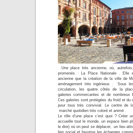
:Une place très ancienne, où, autrefoi
promenés : La Place Nationale . Elle
ancienne que la création de la ville de M
aménagement très ingénieux . Sous le
circulation, les quatre côtés de la pl
galeries commercantes et de nombreux b
Ces galeries sont protégées du froid et du 
pour tous très convivial. Le centre de la
marché quotidien très coloré et animé .
Le rôle d’une place c’est quoi ? Créer u
accueille tout le monde, un espace bien pl
le dire) où on peut se déplacer, un lieu attr
lien social et favorise les échanges comme