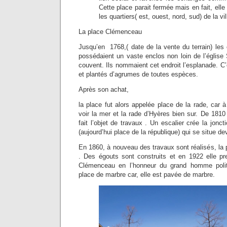
Cette place parait fermée mais en fait, elle
les quartiers( est, ouest, nord, sud) de la vil
La place Clémenceau
Jusqu’en 1768,( date de la vente du terrain) les c
possédaient un vaste enclos non loin de l’église 
couvent. Ils nommaient cet endroit l’esplanade. C’
et plantés d’agrumes de toutes espèces.
Après son achat,
la place fut alors appelée place de la rade, car 
voir la mer et la rade d’Hyères bien sur. De 1810
fait l’objet de travaux . Un escalier crée la jonc
(aujourd’hui place de la république) qui se situe de
En 1860, à nouveau des travaux sont réalisés, la p
. Des égouts sont construits et en 1922 elle p
Clémenceau en l’honneur du grand homme poli
place de marbre car, elle est pavée de marbre.