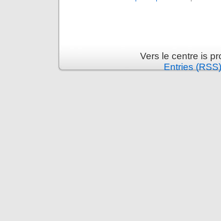
Vers le centre is 
Entries (RSS