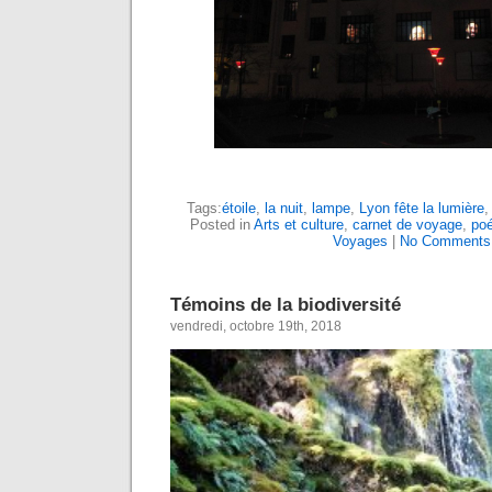
Tags:
étoile
,
la nuit
,
lampe
,
Lyon fête la lumière
Posted in
Arts et culture
,
carnet de voyage
,
poé
Voyages
|
No Comments
Témoins de la biodiversité
vendredi, octobre 19th, 2018