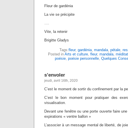
Fleur de gardénia
La vie se précipite
….
Vite, la retenir
Brigitte Gladys
Tags:
fleur
,
gardénia
,
mandala
,
pétale
,
res
Posted in
Arts et culture
,
fleur
,
mandala
,
méditat
poésie
,
poésie personnelle
,
Quelques Conse
s’envoler
jeudi, avril 16th, 2020
C’est le moment de sortir du confinement par la p
C’est le bon moment pour pratiquer des exerc
visualisation.
Devant une fenêtre ou une porte ouverte faire une 
expirations « ventre ballon »
L’associer à un message mental de liberté, de joie