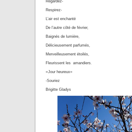
Regardez-
Respirez-
L’air est enchanté
De l’autre côté de février,
Baignés de lumière,
Délicieusement parfumés,
Merveilleusement étoilés,
Fleurissent les amandiers.
=Jour heureux=
-Souriez
Brigitte Gladys