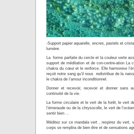
-Support papier aquarelle, encres, pastels et crist
lumière.
La forme parfaite du cercle et la couleur verte as
support de méditation et de con-centre-ation La 
chakra du cœur et le renforce. Elle harmonise l’
reçoit notre sang qu’il nous redistribue de la nais
le chakra de l’amour inconditionnel.
Donner et recevoir, recevoir et donner sans a
continuité de la vie.
La forme circulaire et le vert de la forêt, le vert d
l’émeraude ou de la chrysocolle, le vert de l’océan,
sentir bien …
Méditez sur ce mandala vert , respirez du vert, v
corps se remplira de bien être et de sensations ag