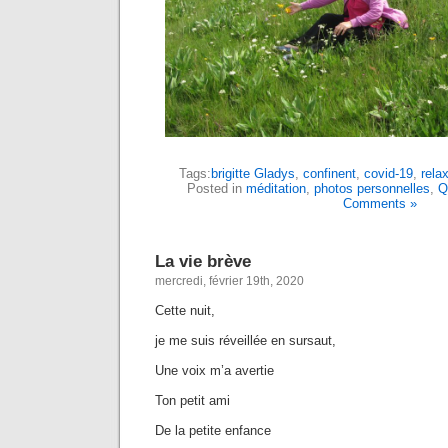
Tags:
brigitte Gladys
,
confinent
,
covid-19
,
rela
Posted in
méditation
,
photos personnelles
,
Q
Comments »
La vie brève
mercredi, février 19th, 2020
Cette nuit,
je me suis réveillée en sursaut,
Une voix m’a avertie
Ton petit ami
De la petite enfance