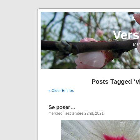
Vers
Man
Posts Tagged ‘v
« Older Entries
Se poser…
mercredi, septembre 22nd, 2021