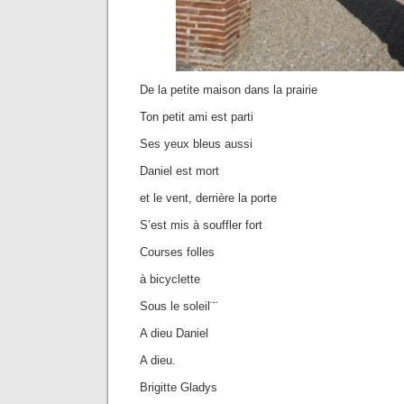
De la petite maison dans la prairie
Ton petit ami est parti
Ses yeux bleus aussi
Daniel est mort
et le vent, derrière la porte
S’est mis à souffler fort
Courses folles
à bicyclette
Sous le soleil¨¨
A dieu Daniel
A dieu.
Brigitte Gladys