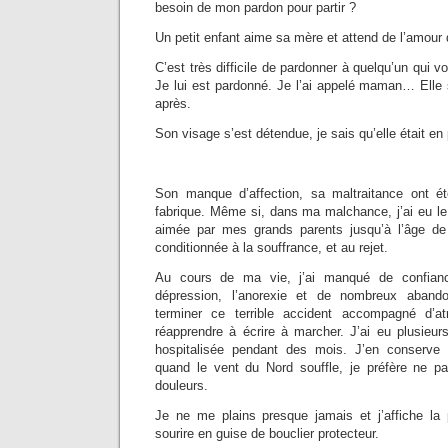
besoin de mon pardon pour partir ?
Un petit enfant aime sa mère et attend de l’amour d
C’est très difficile de pardonner à quelqu’un qui 
Je lui est pardonné. Je l’ai appelé maman… Elle 
après.
Son visage s’est détendue, je sais qu’elle était en 
Son manque d’affection, sa maltraitance ont
fabrique. Même si, dans ma malchance, j’ai eu le
aimée par mes grands parents jusqu’à l’âge de 
conditionnée à la souffrance, et au rejet.
Au cours de ma vie, j’ai manqué de confian
dépression, l’anorexie et de nombreux aband
terminer ce terrible accident accompagné d’at
réapprendre à écrire à marcher. J’ai eu plusieur
hospitalisée pendant des mois. J’en conserve 
quand le vent du Nord souffle, je préfère ne pas
douleurs.
Je ne me plains presque jamais et j’affiche la
sourire en guise de bouclier protecteur.