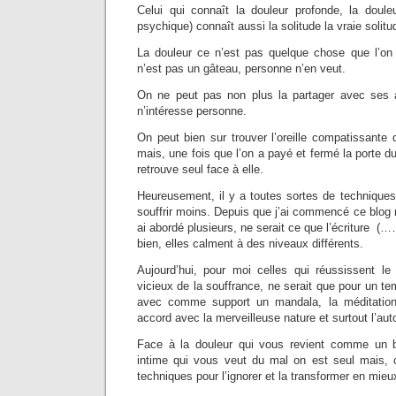
Celui qui connaît la douleur profonde, la doule
psychique) connaît aussi la solitude la vraie solitu
La douleur ce n’est pas quelque chose que l’on 
n’est pas un gâteau, personne n’en veut.
On ne peut pas non plus la partager avec ses am
n’intéresse personne.
On peut bien sur trouver l’oreille compatissante
mais, une fois que l’on a payé et fermé la porte d
retrouve seul face à elle.
Heureusement, il y a toutes sortes de techniques 
souffrir moins. Depuis que j’ai commencé ce blog m
ai abordé plusieurs, ne serait ce que l’écriture
bien, elles calment à des niveaux différents.
Aujourd’hui, pour moi celles qui réussissent l
vicieux de la souffrance, ne serait que pour un te
avec comme support un mandala, la méditation
accord avec la merveilleuse nature et surtout l’au
Face à la douleur qui vous revient comme un 
intime qui vous veut du mal on est seul mais, on
techniques pour l’ignorer et la transformer en mieu