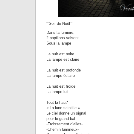
¨¨Soir de Noël¨¨
Dans la lumière,
2 papillons valsent
Sous la lampe
La nuit est noire
La lampe est claire
La nuit est profonde
La lampe éclaire
La nuit est froide
La lampe luit
Tout la haut*
« La lune scintille »
Le ciel donne un signal
pour le grand bal
-Froissement d’ailes-
-Chemin lumineux-