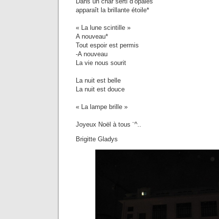
Dans un char serti d’opales
apparaît la brillante étoile*
« La lune scintille »
A nouveau*
Tout espoir est permis
-A nouveau
La vie nous sourit
La nuit est belle
La nuit est douce
« La lampe brille »
Joyeux Noël à tous ¨
Brigitte Gladys