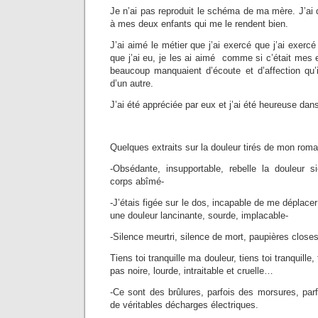
Je n’ai pas reproduit le schéma de ma mère. J’ai
à mes deux enfants qui me le rendent bien.
J’ai aimé le métier que j’ai exercé que j’ai exer
que j’ai eu, je les ai aimé comme si c’était mes e
beaucoup manquaient d’écoute et d’affection qu’i
d’un autre.
J’ai été appréciée par eux et j’ai été heureuse dan
Quelques extraits sur la douleur tirés de mon roman
-Obsédante, insupportable, rebelle la douleur 
corps abîmé-
-J’étais figée sur le dos, incapable de me déplacer
une douleur lancinante, sourde, implacable-
-Silence meurtri, silence de mort, paupières clo
Tiens toi tranquille ma douleur, tiens toi tranquille,
pas noire, lourde, intraitable et cruelle…
-Ce sont des brûlures, parfois des morsures, par
de véritables décharges électriques.