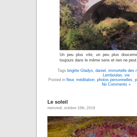
Un peu plus vite, un peu plus doucemen
toujours dans le même sens et rien ne peut l
Tags:
brigitte Gladys
,
daniel
,
immortelle des 
Lemboulas
,
vie
Posted in
fleur
,
méditation
,
photos personnelles
,
p
No Comments »
Le soleil
mercredi, octobre 16th, 2019