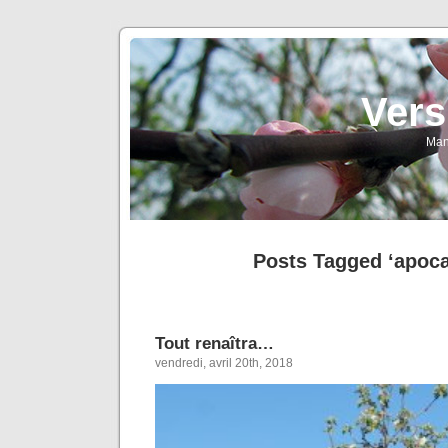
Vers
Man
Posts Tagged ‘apoca
Tout renaîtra…
vendredi, avril 20th, 2018