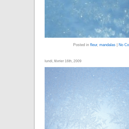
Posted in
fleur
,
mandalas
|
No C
lundi, février 16th, 2009