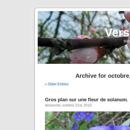
Vers
Man
Archive for octobre
« Older Entries
Gros plan sur une fleur de solanum.
dimanche, octobre 31st, 2010