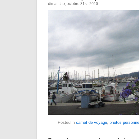
dimanche, octobre 31st, 2010
Posted in
carnet de voyage
,
photos personne