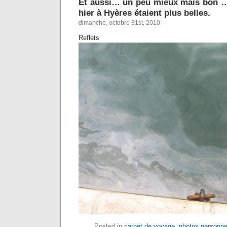
Et aussi… un peu mieux mais bon …
hier à Hyères étaient plus belles.
dimanche, octobre 31st, 2010
Reflets
Posted in
carnet de voyage
,
photos personne