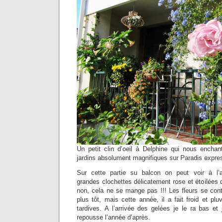
Un petit clin d’oeil à Delphine qui nous encha
jardins absolument magnifiques sur Paradis expre
Sur cette partie su balcon on peut voir à l
grandes clochettes délicatement rose et étoilées de 
non, cela ne se mange pas !!! Les fleurs se conte
plus tôt, mais cette année, il a fait froid et plu
tardives. A l’arrivée des gelées je le ra bas et j
repousse l’année d’après.