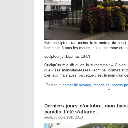
Belle sculpture (au moins trois mètres de haut)
hommage à tous les marins, elle a une rame et un
sculpteur( J. Daumas 1847)
Quelqu’un m’a dit qu’on la surnommait « Cuvervil
que « ses mandalas-fesses »sont bellicismes et tou
bien sur, mais aussi parceque c’est le nom d’un cé
Posted in
carnet de voyage
,
mandalas
,
photos pe
»
Derniers jours d’octobre, mon balco
paradis, l’été s’attarde…
jeudi, octobre 28th, 2010