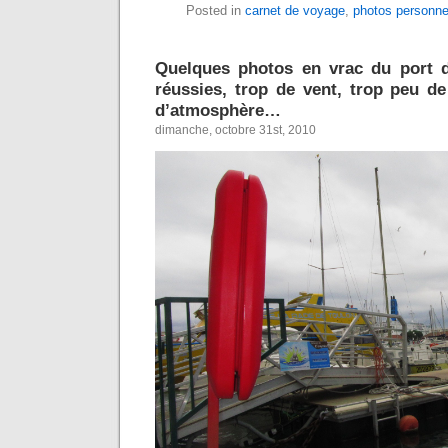
Posted in
carnet de voyage
,
photos personne
Quelques photos en vrac du port d
réussies, trop de vent, trop peu de
d’atmosphère…
dimanche, octobre 31st, 2010