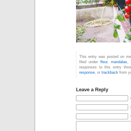
This entry was posted on mer
filed under
fleur
,
mandalas
,
responses to this entry thr
response
, or
trackback
from yo
Leave a Reply