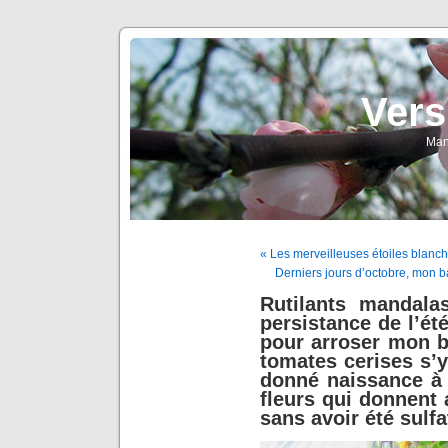
Vers
Man
« Les merveilleuses étoiles blanch
Derniers jours d’octobre, mon ba
Rutilants mandala
persistance de l’été
pour arroser mon b
tomates cerises s’y
donné naissance à 
fleurs qui donnent 
sans avoir été sulfa