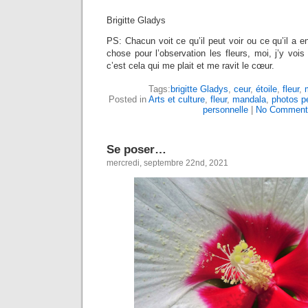
Brigitte Gladys
PS: Chacun voit ce qu’il peut voir ou ce qu’il a e
chose pour l’observation les fleurs, moi, j’y vois
c’est cela qui me plait et me ravit le cœur.
Tags:
brigitte Gladys
,
ceur
,
étoile
,
fleur
,
Posted in
Arts et culture
,
fleur
,
mandala
,
photos p
personnelle
|
No Comment
Se poser…
mercredi, septembre 22nd, 2021