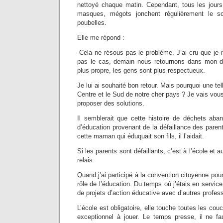
nettoyé chaque matin. Cependant, tous les jours 
masques, mégots jonchent régulièrement le s
poubelles.
Elle me répond :
-Cela ne résous pas le problème, J’ai cru que je m
pas le cas, demain nous retournons dans mon dé
plus propre, les gens sont plus respectueux.
Je lui ai souhaité bon retour. Mais pourquoi une tell
Centre et le Sud de notre cher pays ? Je vais vo
proposer des solutions.
Il semblerait que cette histoire de déchets ab
d’éducation provenant de la défaillance des parent
cette maman qui éduquait son fils, il l’aidait.
Si les parents sont défaillants, c’est à l’école et 
relais.
Quand j’ai participé à la convention citoyenne pour l
rôle de l’éducation. Du temps où j’étais en servic
de projets d’action éducative avec d’autres profess
L’école est obligatoire, elle touche toutes les couc
exceptionnel à jouer. Le temps presse, il ne fa