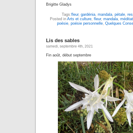
Brigitte Gladys
Tags:
fleur
,
gardénia
,
mandala
,
pétale
,
res
Posted in
Arts et culture
,
fleur
,
mandala
,
méditat
poésie
,
poésie personnelle
,
Quelques Conse
Lis des sables
samedi, septembre 4th, 2021
Fin août, début septembre