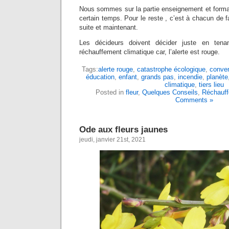
Nous sommes sur la partie enseignement et format
certain temps. Pour le reste , c’est à chacun de fa
suite et maintenant.
Les décideurs doivent décider juste en tena
réchauffement climatique car, l’alerte est rouge.
Tags:
alerte rouge
,
catastrophe écologique
,
conven
éducation
,
enfant
,
grands pas
,
incendie
,
planète
climatique
,
tiers lieu
Posted in
fleur
,
Quelques Conseils
,
Réchauff
Comments »
Ode aux fleurs jaunes
jeudi, janvier 21st, 2021