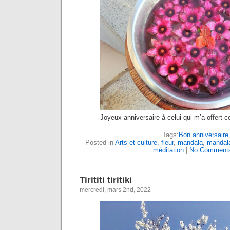
Joyeux anniversaire à celui qui m’a offert ce
Tags:
Bon anniversaire
Posted in
Arts et culture
,
fleur
,
mandala
,
mandal
méditation
|
No Comment
Tirititi tiritiki
mercredi, mars 2nd, 2022