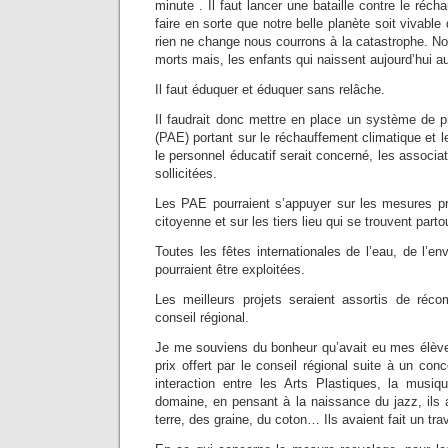
minute . Il faut lancer une bataille contre le récha
faire en sorte que notre belle planète soit vivable 
rien ne change nous courrons à la catastrophe. No
morts mais, les enfants qui naissent aujourd’hui 
Il faut éduquer et éduquer sans relâche.
Il faudrait donc mettre en place un système de p
(PAE) portant sur le réchauffement climatique et l
le personnel éducatif serait concerné, les associat
sollicitées.
Les PAE pourraient s’appuyer sur les mesures p
citoyenne et sur les tiers lieu qui se trouvent part
Toutes les fêtes internationales de l’eau, de l’en
pourraient être exploitées.
Les meilleurs projets seraient assortis de réc
conseil régional.
Je me souviens du bonheur qu’avait eu mes élève
prix offert par le conseil régional suite à un con
interaction entre les Arts Plastiques, la musiq
domaine, en pensant à la naissance du jazz, ils a
terre, des graine, du coton… Ils avaient fait un tra