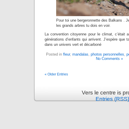
Pour toi une bergeronnette des Balkans . J
les grands arbres tu dois en voir.
La convention citoyenne pour le climat, c’était a
générations d’enfants qui arrivent. J’espère que ta
dans un univers vert et décarboné
Posted in
fleur
,
mandalas
,
photos personnelles
,
p
No Comments »
« Older Entries
Vers le centre is 
Entries (RSS