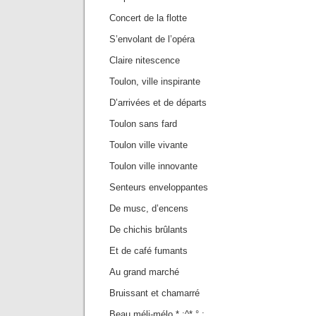
Concert de la flotte
S’envolant de l’opéra
Claire nitescence
Toulon, ville inspirante
D’arrivées et de départs
Toulon sans fard
Toulon ville vivante
Toulon ville innovante
Senteurs enveloppantes
De musc, d’encens
De chichis brûlants
Et de café fumants
Au grand marché
Bruissant et chamarré
Beau méli-mélo * :^* ° :