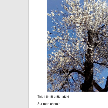
Tirititi tirititi tirititi tiritiki
Sur mon chemin