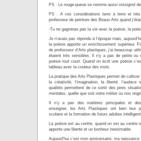
PS : Le rouge-queue se nomme aussi rossignol des
PS : A ces considérations terre à terre et trè
professeur de peinture des Beaux Arts quand j’étai
-Tu ne gagneras pas ta vie avec la poésie, la poési
Je n’avais pas répondu à l’époque mais, aujourd’hu
la poésie apporte un enrichissement supérieur. P
de professeur d’Arts plastiques, j’ai beaucoup utili
étaient très sensibles. Il n’y a pas de petite ou 
poésie tout court. Quand on écrit une poésie c’e
tableau avec la couleur des mots.
La pratique des Arts Plastiques permet de cultiver l
la créativité, l’imagination, la liberté, l’audace
qualités permettent de ce sortir des pires situati
mentales, quelle que soit notre métier ou nos origi
Il n’y a pas des matières principales et de
enseigner, les Arts Plastiques ont bien leur p
scolaire et la formation de futurs adultes intelligent
La poésie est au centre, quand on est au centre on
apporte une liberté et un bonheur inestimable.
Aujourd’hui c’est mon anniversaire, ma naissance f