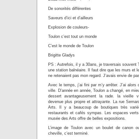
De sonorités différentes
Saveurs d’ici et d’ailleurs
Explosion de couleurs-
Toulon c’est tout un monde
C’est le monde de Toulon
Brigitte Gladys
PS : Autrefois, il y a 30ans, je traversais souven
une station balnéaire. Il faut dire que les murs et l
ne retenaient pas mon regard. J’avais envie de pas
Avec le temps, j’ai fini par m’y arrêter. J’ai alors
ville. D’année en année, Toulon a changé, en mie
dessert avantageusement la rade. la vieille vi
devenue plus propre et attrayante. La rue Semar
Arts. Il y a beaucoup de boutiques très var
restaurants et cafés sympas. Les espaces vert
musée des Arts offre de belles expositions.
L’image de Toulon avec un boulet de canon ou
cheville, c’est terminé.