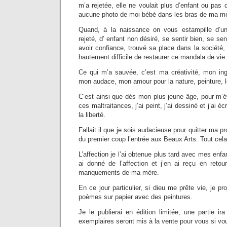
m’a rejetée, elle ne voulait plus d’enfant ou pas 
aucune photo de moi bébé dans les bras de ma m
Quand, à la naissance on vous estampille d’un
rejeté, d’ enfant non désiré, se sentir bien, se sen
avoir confiance, trouvé sa place dans la société, 
hautement difficile de restaurer ce mandala de vie.
Ce qui m’a sauvée, c’est ma créativité, mon ing
mon audace, mon amour pour la nature, peinture, l
C’est ainsi que dès mon plus jeune âge, pour m’
ces maltraitances, j’ai peint, j’ai dessiné et j’ai écr
la liberté.
Fallait il que je sois audacieuse pour quitter ma pr
du premier coup l’entrée aux Beaux Arts. Tout cela
L’affection je l’ai obtenue plus tard avec mes enfa
ai donné de l’affection et j’en ai reçu en retour
manquements de ma mère.
En ce jour particulier, si dieu me prête vie, je pro
poèmes sur papier avec des peintures.
Je le publierai en édition limitée, une partie i
exemplaires seront mis à la vente pour vous si vo