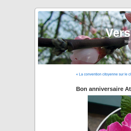
Vers
Man
« La convention citoyenne sur le c
Bon anniversaire At