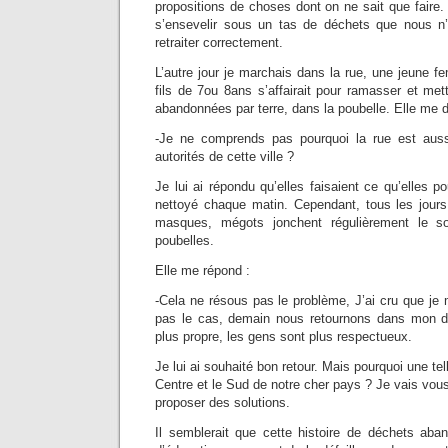
propositions de choses dont on ne sait que faire.
s’ensevelir sous un tas de déchets que nous n’
retraiter correctement.
L’autre jour je marchais dans la rue, une jeun
fils de 7ou 8ans s’affairait pour ramasser et mett
abandonnées par terre, dans la poubelle. Elle me di
-Je ne comprends pas pourquoi la rue est auss
autorités de cette ville ?
Je lui ai répondu qu’elles faisaient ce qu’elles po
nettoyé chaque matin. Cependant, tous les jours 
masques, mégots jonchent régulièrement le s
poubelles.
Elle me répond :
-Cela ne résous pas le problème, J’ai cru que je m
pas le cas, demain nous retournons dans mon dé
plus propre, les gens sont plus respectueux.
Je lui ai souhaité bon retour. Mais pourquoi une tell
Centre et le Sud de notre cher pays ? Je vais vo
proposer des solutions.
Il semblerait que cette histoire de déchets ab