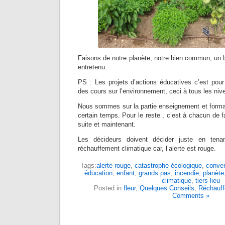
Faisons de notre planète, notre bien commun, un b
entretenu.
PS : Les projets d’actions éducatives c’est pour 
des cours sur l’environnement, ceci à tous les niv
Nous sommes sur la partie enseignement et format
certain temps. Pour le reste , c’est à chacun de fa
suite et maintenant.
Les décideurs doivent décider juste en tena
réchauffement climatique car, l’alerte est rouge.
Tags:
alerte rouge
,
catastrophe écologique
,
conven
éducation
,
enfant
,
grands pas
,
incendie
,
planète
climatique
,
tiers lieu
Posted in
fleur
,
Quelques Conseils
,
Réchauff
Comments »