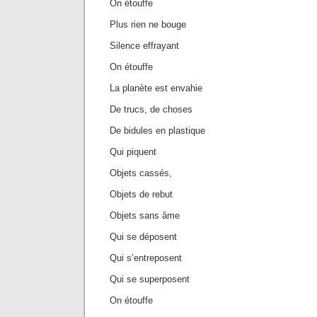
On étouffe
Plus rien ne bouge
Silence effrayant
On étouffe
La planète est envahie
De trucs, de choses
De bidules en plastique
Qui piquent
Objets cassés,
Objets de rebut
Objets sans âme
Qui se déposent
Qui s’entreposent
Qui se superposent
On étouffe