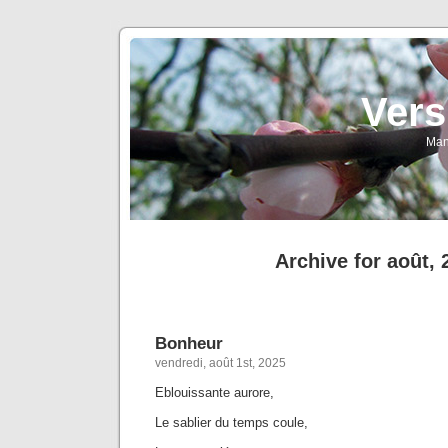
Vers
Man
Archive for août, 
Bonheur
vendredi, août 1st, 2025
Eblouissante aurore,
Le sablier du temps coule,