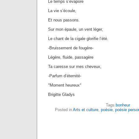
Le temps s’évapore
La vie s’écoule,
Et nous passons.
Sur mon épaule, un vent léger,
Le chant de la cigale glorifie l’été.
-Bruissement de fougère-
Légère, fluide, passagère
Ta caresse sur mes cheveux,
-Parfum d’éternité-
°Moment heureux°
Brigitte Gladys
Tags:
bonheur
Posted in
Arts et culture
,
poésie
,
poésie perso