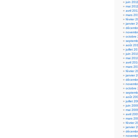
juin 201
mai 201
avril 201
mars 20
février 
janvier 
décembr
novembr
octobre
septemb
août 20
juillet 2
juin 201
mai 201
avril 20
mars 20
février 
janvier 
décembr
novembr
octobre
septemb
août 20
juillet 2
juin 200
mai 200
avril 20
mars 20
février 
janvier 
décembr
novembr