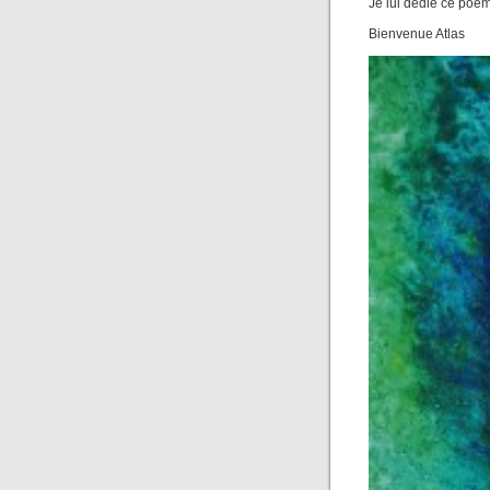
Je lui dédie ce poèm
Bienvenue Atlas