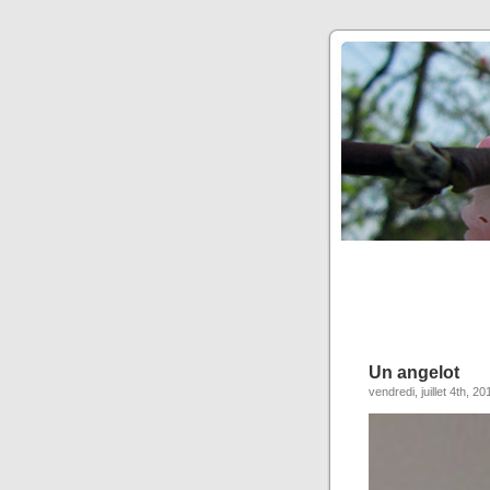
Un angelot
vendredi, juillet 4th, 20