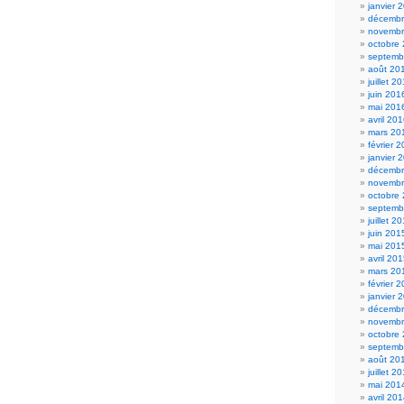
janvier 
décembr
novembr
octobre
septemb
août 20
juillet 2
juin 201
mai 201
avril 20
mars 20
février 
janvier 
décembr
novembr
octobre
septemb
juillet 2
juin 201
mai 201
avril 20
mars 20
février 
janvier 
décembr
novembr
octobre
septemb
août 20
juillet 2
mai 201
avril 20