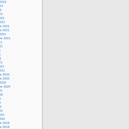
 2023
023
23
22
2022
2022
e 2021
e 2021
 2021
re 2021
21
021
1
1
21
21
2021
2021
e 2020
e 2020
 2020
re 2020
20
020
0
0
20
20
2020
2020
e 2019
e 2019