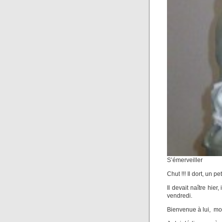
S’émerveiller
Chut !!! Il dort, un p
Il devait naître hier
vendredi.
Bienvenue à lui, mon 