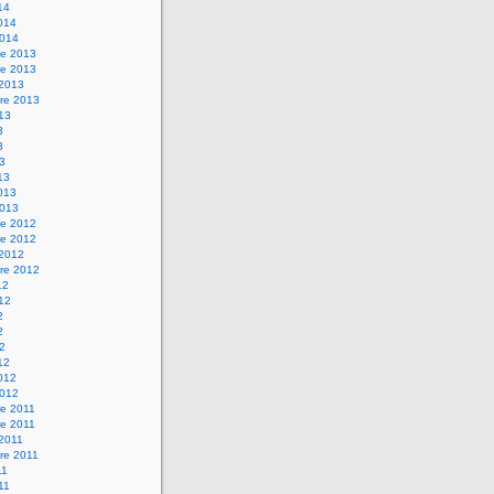
14
2014
2014
e 2013
e 2013
 2013
re 2013
013
3
3
13
13
2013
2013
e 2012
e 2012
 2012
re 2012
12
012
2
2
12
12
2012
2012
e 2011
e 2011
 2011
re 2011
11
011