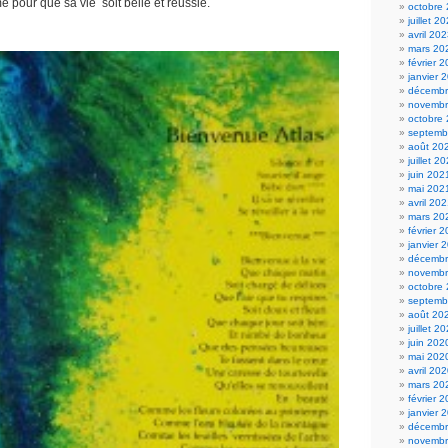
e pour que sa vie soit belle et réussie.
octobre
juillet 2
avril 20
mars 20
février 
janvier 
décembr
novembr
octobre
septemb
août 20
juillet 2
juin 202
mai 202
avril 20
mars 20
février 
janvier 
décembr
novembr
octobre
septemb
août 20
juillet 2
juin 202
mai 202
avril 20
mars 20
février 
janvier 
décembr
novembr