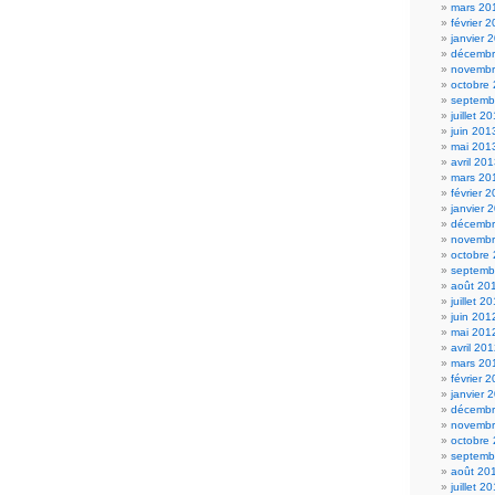
mars 20
février 
janvier 
décembr
novembr
octobre
septemb
juillet 2
juin 201
mai 201
avril 20
mars 20
février 
janvier 
décembr
novembr
octobre
septemb
août 20
juillet 2
juin 201
mai 201
avril 20
mars 20
février 
janvier 
décembr
novembr
octobre
septemb
août 20
juillet 2