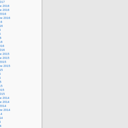
2017
e 2016
e 2016
 2016
re 2016
16
016
6
6
16
16
2016
2016
e 2015
e 2015
 2015
re 2015
015
5
5
15
15
2015
2015
e 2014
e 2014
 2014
re 2014
14
014
4
14