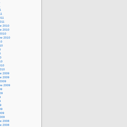
1
1
1
11
2011
2011
e 2010
e 2010
 2010
re 2010
10
010
0
0
10
10
2010
2010
e 2009
e 2009
 2009
re 2009
09
009
9
9
09
09
2009
2009
e 2008
e 2008