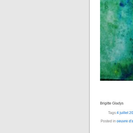
Brigitte Gladys
Tags:
4 juillet 2
Posted in
oeuvre d'a