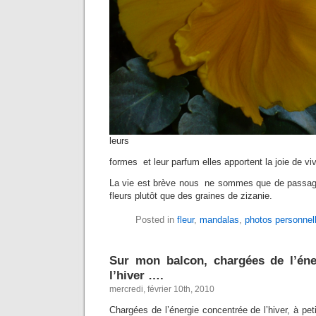
leurs
formes et leur parfum elles apportent la joie de viv
La vie est brève nous ne sommes que de passage
fleurs plutôt que des graines de zizanie.
Posted in
fleur
,
mandalas
,
photos personnel
Sur mon balcon, chargées de l’éne
l’hiver ….
mercredi, février 10th, 2010
Chargées de l’énergie concentrée de l’hiver, à pet