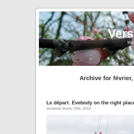
Vers
Man
Archive for février
Le départ. Evebody on the right plac
vendredi, février 26th, 2010