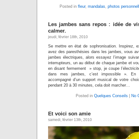
Posted in
fleur
,
mandalas
,
photos personnel
Les jambes sans repos : idée de vis
calmer.
jeudi, février 18th, 2010
Se mettre en état de sophronisation. Inspirez, 
avez des paresthésies dans les jambes, vous ave
jambes électriques, alors essayez l’image suiva
interrupteurs, un au début de chaque jambe et vou
en disant fermement » stop, je coupe l’électrici
dans mes jambes, c’est impossible ». En ét
accompagné d’un support musical de votre choix
pendant 20 à 30 minutes, cela doit marcher…
Posted in
Quelques Conseils
|
No 
Et voici son amie
samedi, février 13th, 2010