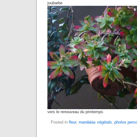
joubarbe s’a
vers le renouveau du printemps.
Posted in
fleur
,
mandalas végétals
,
photos perso