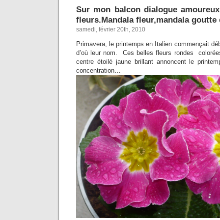
Sur mon balcon dialogue amoureux
fleurs.Mandala fleur,mandala goutte 
samedi, février 20th, 2010
Primavera, le printemps en Italien commençait déb
d’où leur nom. Ces belles fleurs rondes colorées
centre étoilé jaune brillant annoncent le printemp
concentration…