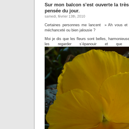
Sur mon balcon s’est ouverte la très
pensée du jour.
samedi, février 13th, 2010
Certaines personnes me lancent » Ah vous et v
méchanceté ou bien jalousie ?
Moi je dis que les fleurs sont belles, harmonieu
les regarder s’épanouir et que 