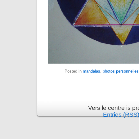
Posted in
mandalas
,
photos personnelles
Vers le centre is 
Entries (RSS