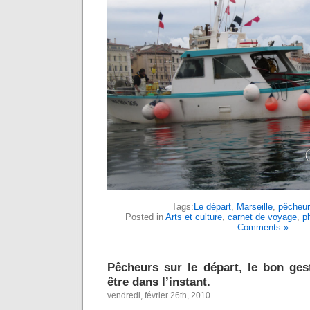
Tags:
Le départ
,
Marseille
,
pêcheur
Posted in
Arts et culture
,
carnet de voyage
,
p
Comments »
Pêcheurs sur le départ, le bon ge
être dans l’instant.
vendredi, février 26th, 2010