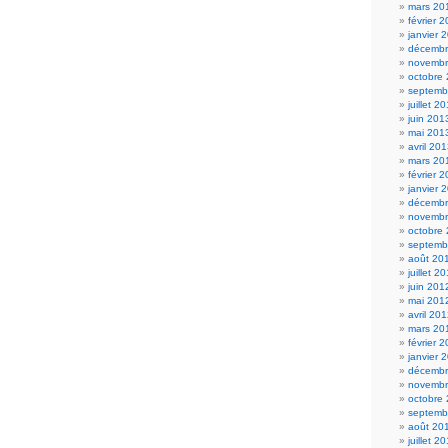
mars 20
février 
janvier 
décembr
novembr
octobre
septemb
juillet 2
juin 201
mai 201
avril 20
mars 20
février 
janvier 
décembr
novembr
octobre
septemb
août 20
juillet 2
juin 201
mai 201
avril 20
mars 20
février 
janvier 
décembr
novembr
octobre
septemb
août 20
juillet 2