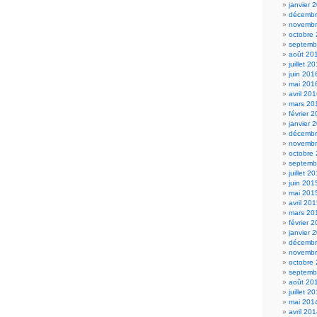
janvier 
décembr
novembr
octobre
septemb
août 20
juillet 2
juin 201
mai 201
avril 20
mars 20
février 
janvier 
décembr
novembr
octobre
septemb
juillet 2
juin 201
mai 201
avril 20
mars 20
février 
janvier 
décembr
novembr
octobre
septemb
août 20
juillet 2
mai 201
avril 20