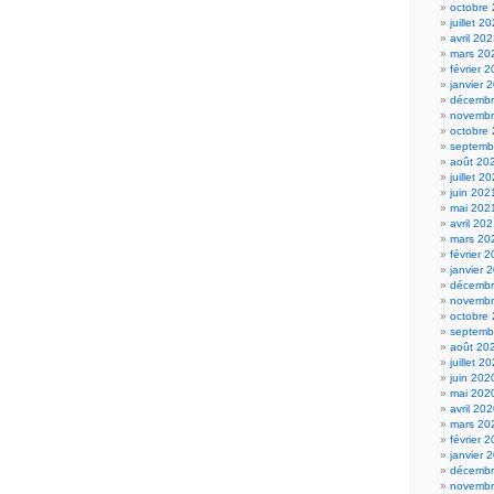
octobre
juillet 2
avril 20
mars 20
février 
janvier 
décembr
novembr
octobre
septemb
août 20
juillet 2
juin 202
mai 202
avril 20
mars 20
février 
janvier 
décembr
novembr
octobre
septemb
août 20
juillet 2
juin 202
mai 202
avril 20
mars 20
février 
janvier 
décembr
novembr