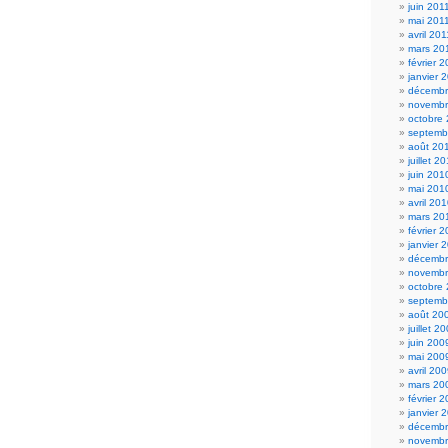
juin 201
mai 201
avril 201
mars 20
février 
janvier 
décembr
novembr
octobre
septemb
août 20
juillet 2
juin 201
mai 201
avril 20
mars 20
février 
janvier 
décembr
novembr
octobre
septemb
août 20
juillet 2
juin 200
mai 200
avril 20
mars 20
février 
janvier 
décembr
novembr