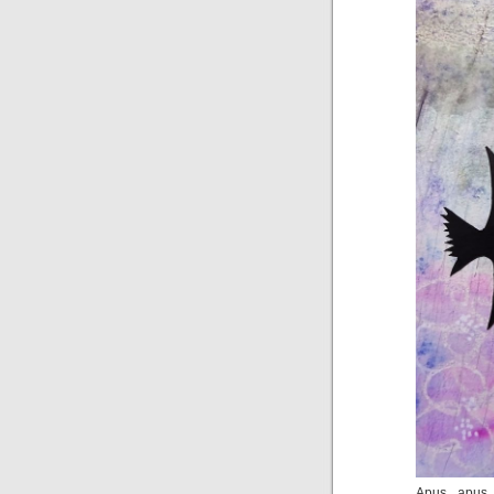
Apus apus 