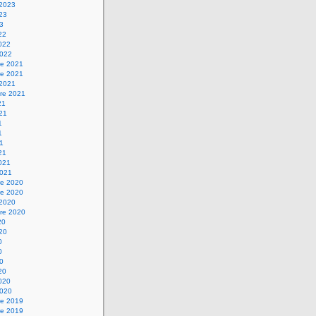
 2023
023
23
22
2022
2022
e 2021
e 2021
 2021
re 2021
21
021
1
1
21
21
2021
2021
e 2020
e 2020
 2020
re 2020
20
020
0
0
20
20
2020
2020
e 2019
e 2019