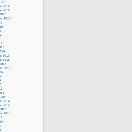
2017
e 2016
e 2016
 2016
re 2016
16
016
6
6
16
16
2016
2016
e 2015
e 2015
 2015
re 2015
015
5
5
15
15
2015
2015
e 2014
e 2014
 2014
re 2014
14
014
4
14