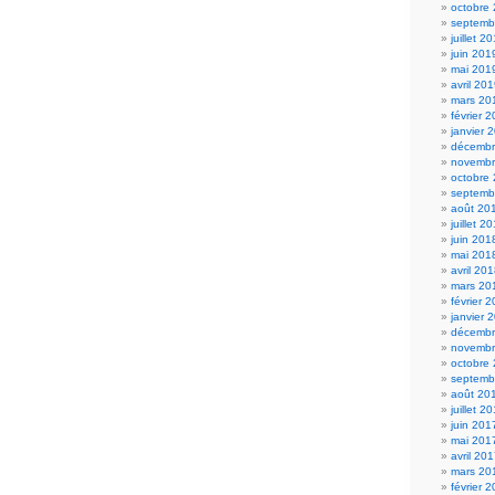
octobre
septemb
juillet 2
juin 201
mai 201
avril 20
mars 20
février 
janvier 
décembr
novembr
octobre
septemb
août 20
juillet 2
juin 201
mai 201
avril 20
mars 20
février 
janvier 
décembr
novembr
octobre
septemb
août 20
juillet 2
juin 201
mai 201
avril 20
mars 20
février 