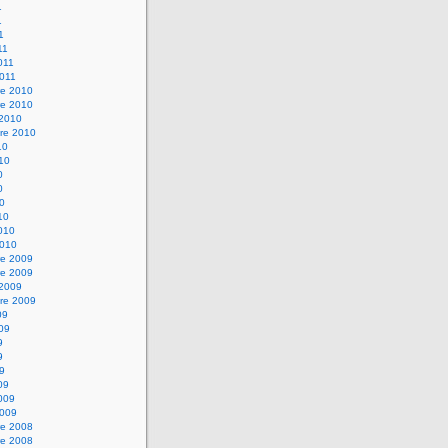
1
1
1
11
2011
2011
e 2010
e 2010
 2010
re 2010
10
010
0
0
10
10
2010
2010
e 2009
e 2009
 2009
re 2009
09
009
9
9
09
09
2009
2009
e 2008
e 2008