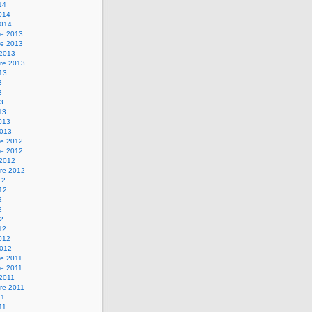
14
2014
2014
e 2013
e 2013
 2013
re 2013
013
3
3
13
13
2013
2013
e 2012
e 2012
 2012
re 2012
12
012
2
2
12
12
2012
2012
e 2011
e 2011
 2011
re 2011
11
011