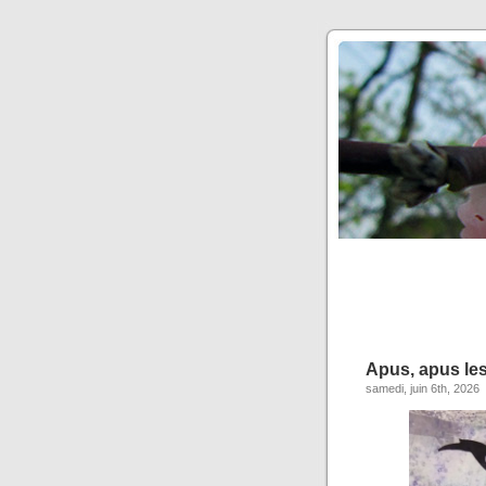
Apus, apus les
samedi, juin 6th, 2026