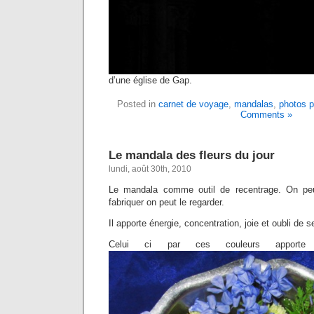
d’une église de Gap.
Posted in
carnet de voyage
,
mandalas
,
photos p
Comments »
Le mandala des fleurs du jour
lundi, août 30th, 2010
Le mandala comme outil de recentrage. On peu
fabriquer on peut le regarder.
Il apporte énergie, concentration, joie et oubli de 
Celui ci par ces couleurs apporte 