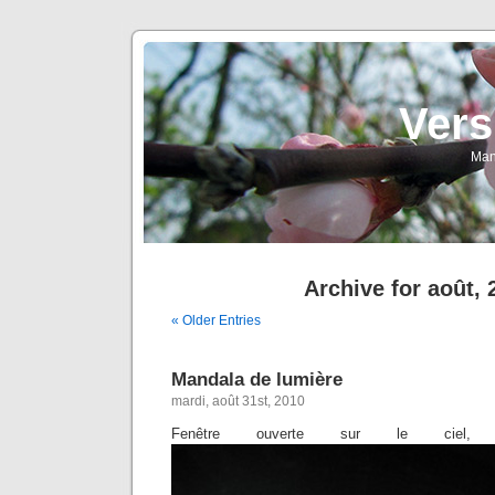
Vers
Man
Archive for août, 
« Older Entries
Mandala de lumière
mardi, août 31st, 2010
Fenêtre ouverte sur le ciel, 