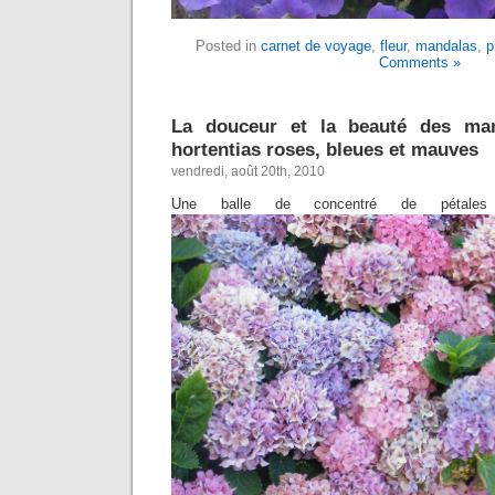
Posted in
carnet de voyage
,
fleur
,
mandalas
,
p
Comments »
La douceur et la beauté des man
hortentias roses, bleues et mauves
vendredi, août 20th, 2010
Une balle de concentré de pétales