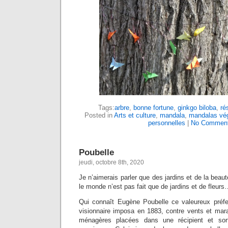
Tags:
arbre
,
bonne fortune
,
ginkgo biloba
,
rés
Posted in
Arts et culture
,
mandala
,
mandalas vég
personnelles
|
No Comment
Poubelle
jeudi, octobre 8th, 2020
Je n’aimerais parler que des jardins et de la beaut
le monde n’est pas fait que de jardins et de fleurs
Qui connaît Eugène Poubelle ce valeureux préfe
visionnaire imposa en 1883, contre vents et mara
ménagères placées dans une récipient et sor