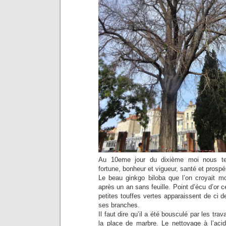
Au 10eme jour du dixième moi nous te
fortune, bonheur et vigueur, santé et prospér
Le beau ginkgo biloba que l’on croyait mo
après un an sans feuille. Point d’écu d’or 
petites touffes vertes apparaissent de ci d
ses branches.
Il faut dire qu’il a été bousculé par les tra
la place de marbre. Le nettoyage à l’acid