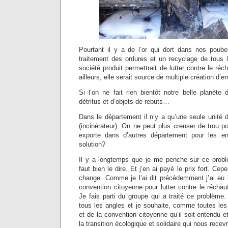
Pourtant il y a de l’or qui dort dans nos poubel
traitement des ordures et un recyclage de tous l
société produit permettrait de lutter contre le ré
ailleurs, elle serait source de multiple création d’e
Si l’on ne fait rien bientôt notre belle planète
détritus et d’objets de rebuts…
Dans le département il n’y a qu’une seule unité 
(incinérateur). On ne peut plus creuser de trou po
exporte dans d’autres département pour les enf
solution?
Il y a longtemps que je me penche sur ce probl
faut bien le dire. Et j’en ai payé le prix fort. Cepe
change. Comme je l’ai dit précédemment j’ai eu l
convention citoyenne pour lutter contre le récha
Je fais parti du groupe qui a traité ce problème
tous les angles et je souhaite, comme toutes l
et de la convention citoyenne qu’il soit entendu e
la transition écologique et solidaire qui nous rece