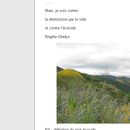
…….
Mais, je suis contre
la destruction par le vide
et contre l’écocide.
Brigitte Gladys
PS : définition du mot écocide