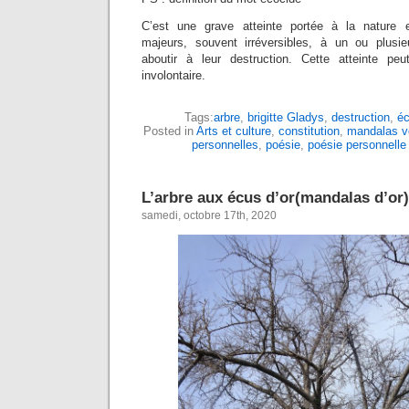
C’est une grave atteinte portée à la nature
majeurs, souvent irréversibles, à un ou plus
aboutir à leur destruction. Cette atteinte peu
involontaire.
Tags:
arbre
,
brigitte Gladys
,
destruction
,
éc
Posted in
Arts et culture
,
constitution
,
mandalas v
personnelles
,
poésie
,
poésie personnelle
L’arbre aux écus d’or(mandalas d’or)
samedi, octobre 17th, 2020