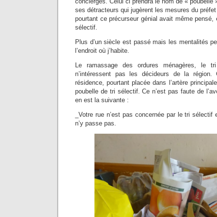
concierges. Celui ci prendra le nom de « poubelle
ses détracteurs qui jugèrent les mesures du préfe
pourtant ce précurseur génial avait même pensé, ent
sélectif.
Plus d’un siècle est passé mais les mentalités p
l’endroit où j’habite.
Le ramassage des ordures ménagères, le tri 
n’intéressent pas les décideurs de la région
résidence, pourtant placée dans l’artère principale 
poubelle de tri sélectif. Ce n’est pas faute de l
en est la suivante :
_Votre rue n’est pas concernée par le tri sélecti
n’y passe pas.