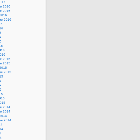
2017
e 2016
e 2016
 2016
re 2016
16
016
6
6
16
16
2016
2016
e 2015
e 2015
 2015
re 2015
015
5
5
15
15
2015
2015
e 2014
e 2014
 2014
re 2014
14
014
4
14