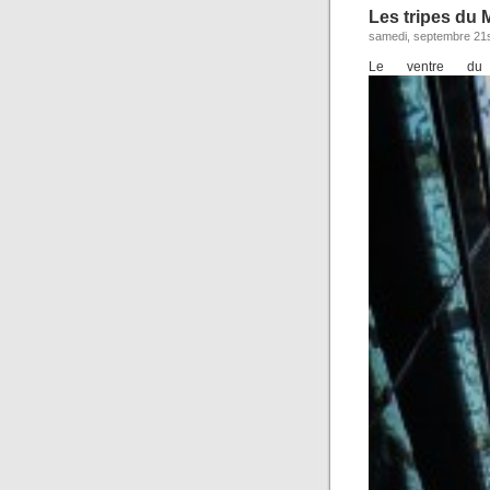
Les tripes du
samedi, septembre 21s
Le ventre du