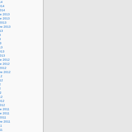
14
2014
2014
e 2013
e 2013
 2013
re 2013
013
3
3
13
13
2013
2013
e 2012
e 2012
 2012
re 2012
12
012
2
2
12
12
2012
2012
e 2011
e 2011
 2011
re 2011
11
011