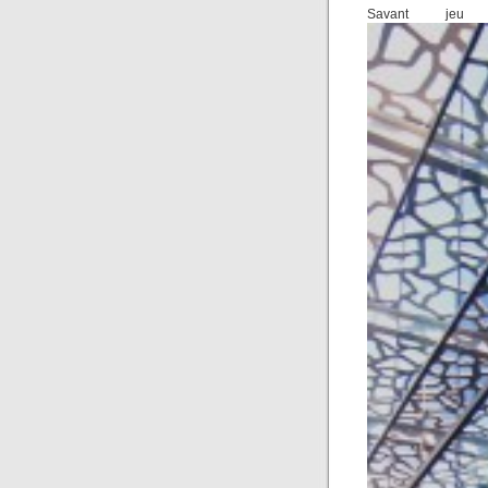
Savant jeu