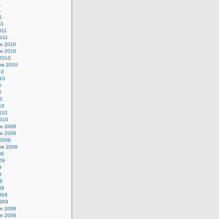
1
1
1
11
2011
2011
e 2010
e 2010
 2010
re 2010
10
010
0
0
10
10
2010
2010
e 2009
e 2009
 2009
re 2009
09
009
9
9
09
09
2009
2009
e 2008
e 2008