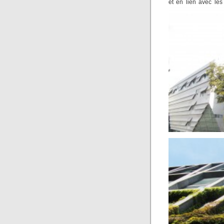
et en lien avec les