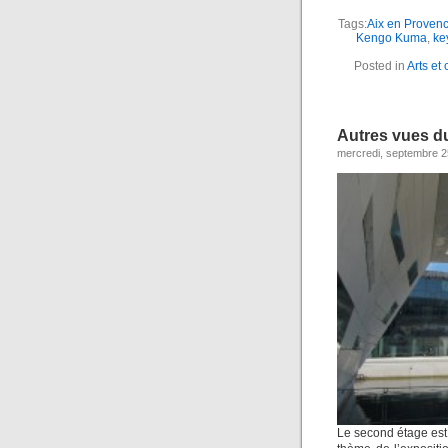
Tags:
Aix en Proven
Kengo Kuma
,
ke
Posted in
Arts et 
Autres vues 
mercredi, septembre 2
Le second étage est 