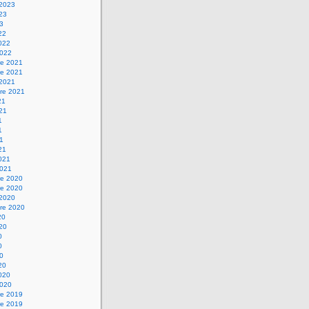
 2023
023
23
22
2022
2022
e 2021
e 2021
 2021
re 2021
21
021
1
1
21
21
2021
2021
e 2020
e 2020
 2020
re 2020
20
020
0
0
20
20
2020
2020
e 2019
e 2019