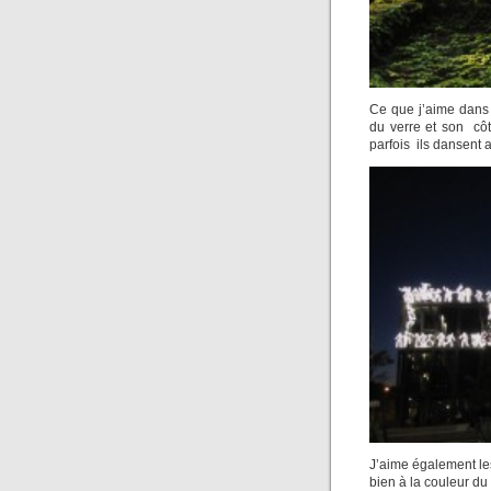
Ce que j’aime dans c
du verre et son côt
parfois ils dansent a
J’aime également les
bien à la couleur du 