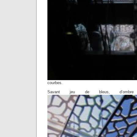
courbes.
Savant jeu de bleus, d’ombr