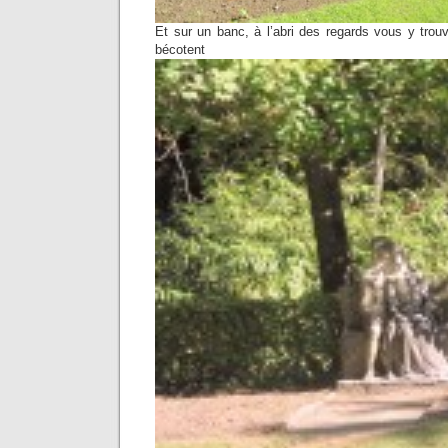
Et sur un banc, à l’abri des regards vous y tro
bécotent étern