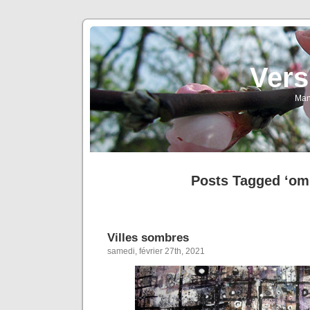
Vers
Man
Posts Tagged ‘om
Villes sombres
samedi, février 27th, 2021