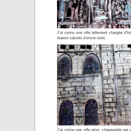
J’ai connu une ville tellement chargée d’hi
étaient saturés d’encre noire.
J’ai connu une ville grise, chapeautée par u