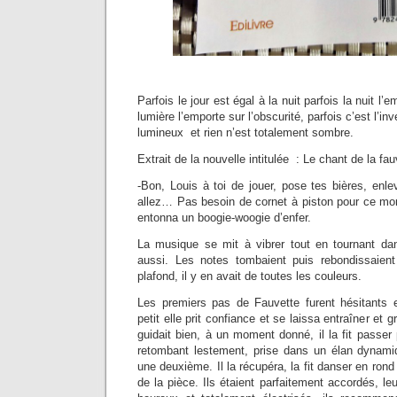
Parfois le jour est égal à la nuit parfois la nuit l’e
lumière l’emporte sur l’obscurité, parfois c’est l’i
lumineux et rien n’est totalement sombre.
Extrait de la nouvelle intitulée : Le chant de la fau
-Bon, Louis à toi de jouer, pose tes bières, en
allez… Pas besoin de cornet à piston pour ce morc
entonna un boogie-woogie d’enfer.
La musique se mit à vibrer tout en tournant da
aussi. Les notes tombaient puis rebondissaient 
plafond, il y en avait de toutes les couleurs.
Les premiers pas de Fauvette furent hésitants e
petit elle prit confiance et se laissa entraîner et g
guidait bien, à un moment donné, il la fit passe
retombant lestement, prise dans un élan dynamiqu
une deuxième. Il la récupéra, la fit danser en rond
de la pièce. Ils étaient parfaitement accordés, leu