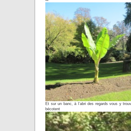
Et sur un banc, à l’abri des regards vous y tro
bécotent étern