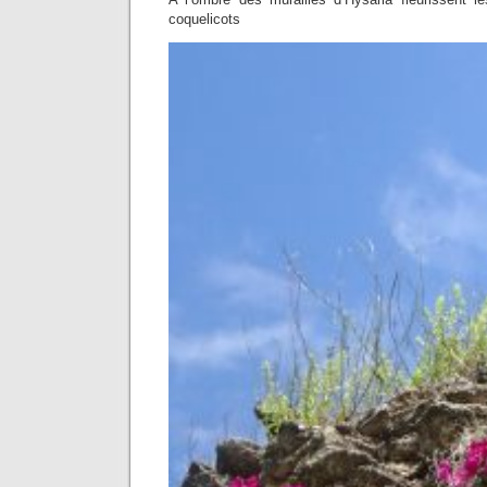
coquelicots