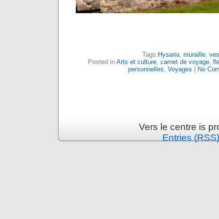
Tags:
Hysaria
,
muraille
,
ves
Posted in
Arts et culture
,
carnet de voyage
,
fl
personnelles
,
Voyages
|
No Com
Vers le centre is 
Entries (RSS