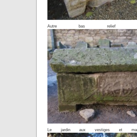
Autre bas relief de 
Le jardin aux vestiges et manda