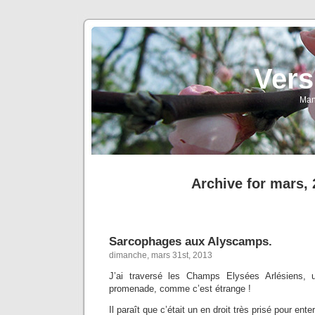
Vers
Man
Archive for mars,
Sarcophages aux Alyscamps.
dimanche, mars 31st, 2013
J’ai traversé les Champs Elysées Arlésiens, u
promenade, comme c’est étrange !
Il paraît que c’était un en droit très prisé pour ente