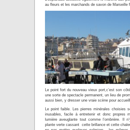
au fleurs et les marchands de savon de Marseille f
Le point fort du nouveau vieux port,c’est son cô
une sorte de spectacle permanent, un lieu de pro
aussi bien, y dresser une vraie scène pour accueilli
Le point faible. Les pierres minérales choisies 
inusables, facile à entretenir et donc propres
lumière aveuglante tout comme l’ombrière. Il n
plante verte cassant cette brillance et cette chal
ne pas mettre quelques palmiers , les mêmes 