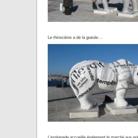
Le rhinocéros a de la gueule…
L’esplanade accueille également le marché aux po