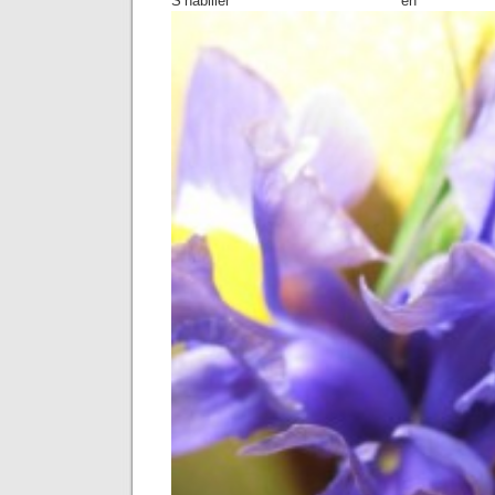
S’habiller en d