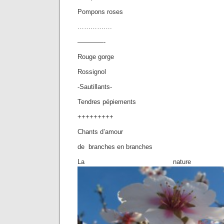
Pompons roses
…………….
————-
Rouge gorge
Rossignol
-Sautillants-
Tendres pépiements
+++++++++
Chants d’amour
de branches en branches
La nature s’