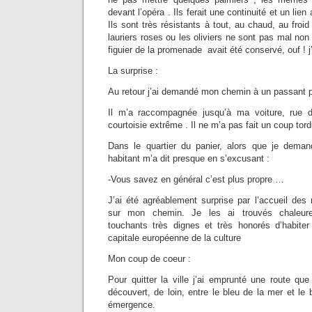
devant l’opéra . Ils ferait une continuité et un lien
Ils sont très résistants à tout, au chaud, au froid 
lauriers roses ou les oliviers ne sont pas mal non 
figuier de la promenade avait été conservé, ouf ! j
La surprise :
Au retour j’ai demandé mon chemin à un passant p
Il m’a raccompagnée jusqu’à ma voiture, rue d
courtoisie extrême . Il ne m’a pas fait un coup tord
Dans le quartier du panier, alors que je dema
habitant m’a dit presque en s’excusant :
-Vous savez en général c’est plus propre …
J’ai été agréablement surprise par l’accueil des m
sur mon chemin. Je les ai trouvés chaleure
touchants très dignes et très honorés d’habite
capitale européenne de la culture
Mon coup de coeur :
Pour quitter la ville j’ai emprunté une route que
découvert, de loin, entre le bleu de la mer et le 
émergence.