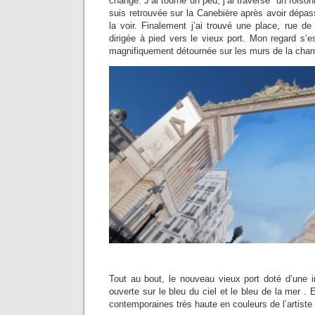
changé. J’ai tourné un peu, j’ai traversé un foiso
suis retrouvée sur la Canebière après avoir dépas
la voir. Finalement j’ai trouvé une place, rue de
dirigée à pied vers le vieux port. Mon regard s’
magnifiquement détournée sur les murs de la ch
Tout au bout, le nouveau vieux port doté d’une
ouverte sur le bleu du ciel et le bleu de la mer . E
contemporaines très haute en couleurs de l’artist