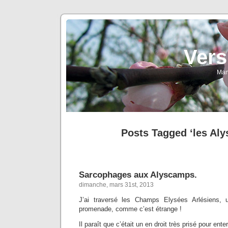
Vers
Man
Posts Tagged ‘les Al
Sarcophages aux Alyscamps.
dimanche, mars 31st, 2013
J’ai traversé les Champs Elysées Arlésiens, u
promenade, comme c’est étrange !
Il paraît que c’était un en droit très prisé pour ente