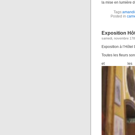
la mise en lumière d
Tags:
amandi
Posted in
carn
Exposition Hô
samedi, novembre 17t
Exposition à l’Hôtel 
Toutes les fleurs so
et les 