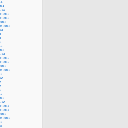
14
2014
2014
e 2013
e 2013
 2013
re 2013
013
3
3
13
13
2013
2013
e 2012
e 2012
 2012
re 2012
12
012
2
2
12
12
2012
2012
e 2011
e 2011
 2011
re 2011
11
011