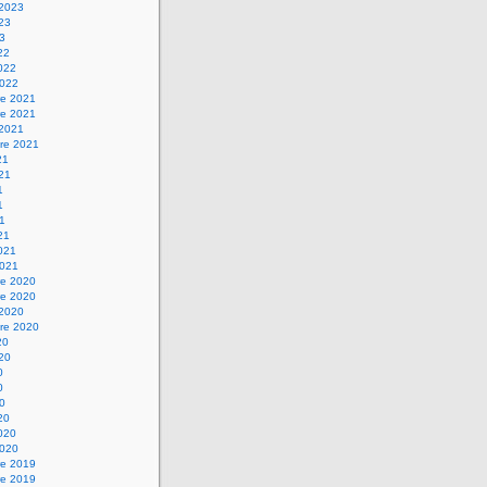
 2023
023
23
22
2022
2022
e 2021
e 2021
 2021
re 2021
21
021
1
1
21
21
2021
2021
e 2020
e 2020
 2020
re 2020
20
020
0
0
20
20
2020
2020
e 2019
e 2019