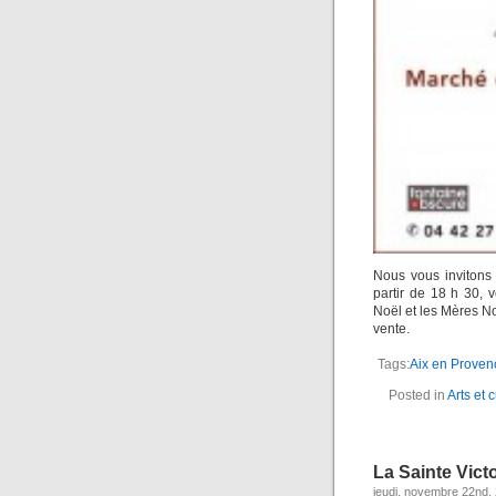
Nous vous invitons
partir de 18 h 30, 
Noël et les Mères N
vente.
Tags:
Aix en Proven
Posted in
Arts et 
La Sainte Vict
jeudi, novembre 22nd,