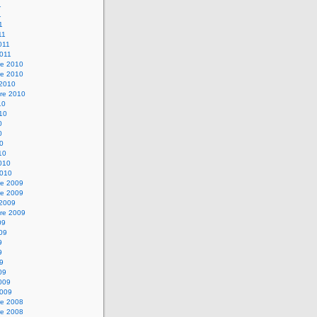
1
1
1
11
2011
2011
e 2010
e 2010
 2010
re 2010
10
010
0
0
10
10
2010
2010
e 2009
e 2009
 2009
re 2009
09
009
9
9
09
09
2009
2009
e 2008
e 2008