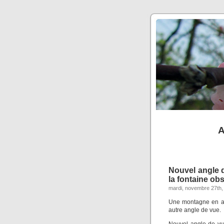
A
Nouvel angle d
la fontaine ob
mardi, novembre 27th,
Une montagne en ap
autre angle de vue.