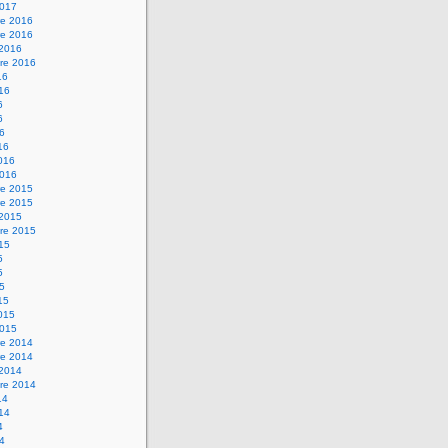
2017
e 2016
e 2016
 2016
re 2016
16
016
6
6
16
16
2016
2016
e 2015
e 2015
 2015
re 2015
015
5
5
15
15
2015
2015
e 2014
e 2014
 2014
re 2014
14
014
4
14