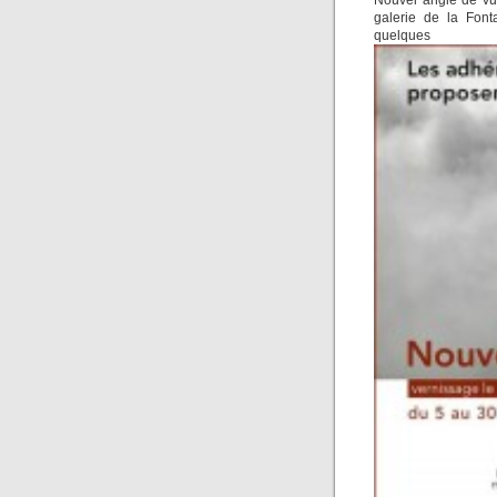
Nouvel angle de vues
galerie de la Font
quelque