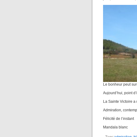
Le bonheur peut surg
Aujourd’hui, point d
La Sainte Victoire a
Admiration, contemp
Félicité de l’instant
Mandala blanc
Tags:
admiration
,
b