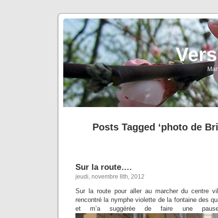
Vers
Man
Posts Tagged ‘photo de Bri
Sur la route….
jeudi, novembre 8th, 2012
Sur la route pour aller au marcher du centre vil
rencontré la nymphe violette de la fontaine des qu
et m’a suggérée de faire une paus