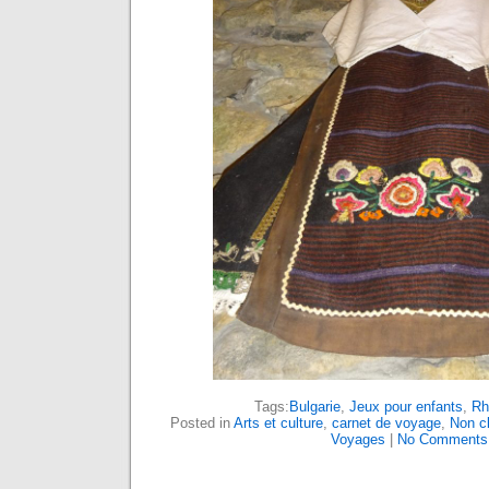
Tags:
Bulgarie
,
Jeux pour enfants
,
Rh
Posted in
Arts et culture
,
carnet de voyage
,
Non c
Voyages
|
No Comments