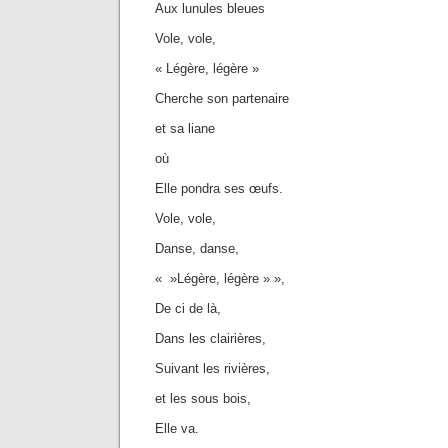
Aux lunules bleues
Vole, vole,
« Légère, légère »
Cherche son partenaire
et sa liane
où
Elle pondra ses œufs.
Vole, vole,
Danse, danse,
« »Légère, légère » »,
De ci de là,
Dans les clairières,
Suivant les rivières,
et les sous bois,
Elle va.