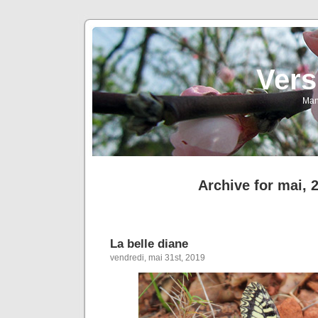
Vers
Man
Archive for mai, 
La belle diane
vendredi, mai 31st, 2019