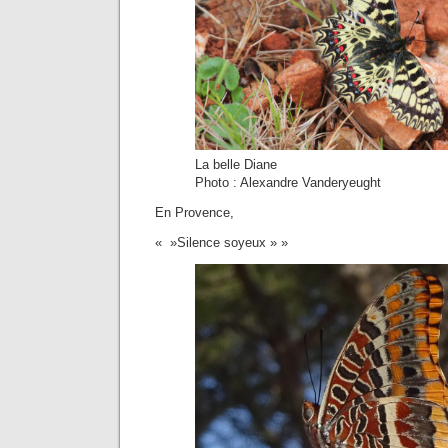
La belle Diane
Photo : Alexandre Vanderyeught
En Provence,
« »Silence soyeux » »