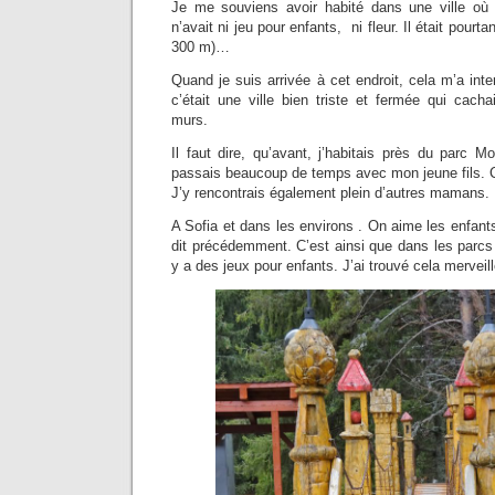
Je me souviens avoir habité dans une ville où
n’avait ni jeu pour enfants, ni fleur. Il était pourt
300 m)…
Quand je suis arrivée à cet endroit, cela m’a inte
c’était une ville bien triste et fermée qui cacha
murs.
Il faut dire, qu’avant, j’habitais près du parc M
passais beaucoup de temps avec mon jeune fils. C’é
J’y rencontrais également plein d’autres mamans.
A Sofia et dans les environs . On aime les enfants
dit précédemment. C’est ainsi que dans les parcs
y a des jeux pour enfants. J’ai trouvé cela merveil