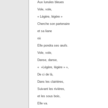
Aux lunules bleues
Vole, vole,
« Légère, légère »
Cherche son partenaire
et sa liane
où
Elle pondra ses œufs.
Vole, vole,
Danse, danse,
« »Légère, légère » »,
De ci de là,
Dans les clairières,
Suivant les rivières,
et les sous bois,
Elle va.