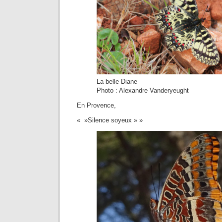
La belle Diane
Photo : Alexandre Vanderyeught
En Provence,
« »Silence soyeux » »