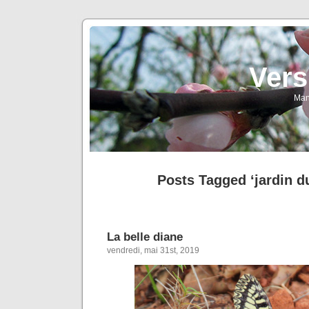
Vers
Man
Posts Tagged ‘jardin 
La belle diane
vendredi, mai 31st, 2019