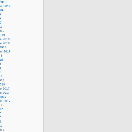
 2019
re 2019
019
9
9
19
19
2019
2019
e 2018
e 2018
 2018
re 2018
18
018
8
8
18
18
2018
2018
e 2017
e 2017
 2017
re 2017
17
017
7
7
17
17
2017