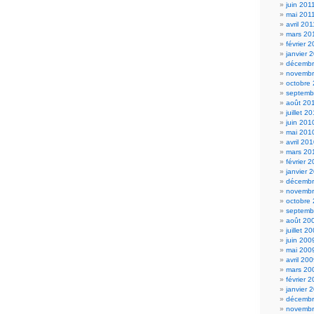
juin 201
mai 201
avril 201
mars 20
février 
janvier 
décembr
novembr
octobre
septemb
août 20
juillet 2
juin 201
mai 201
avril 20
mars 20
février 
janvier 
décembr
novembr
octobre
septemb
août 20
juillet 2
juin 200
mai 200
avril 20
mars 20
février 
janvier 
décembr
novembr