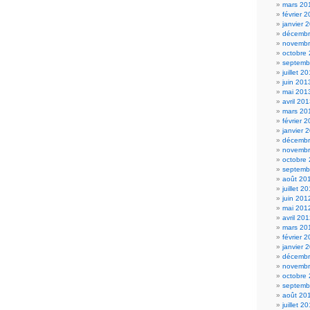
mars 20
février 
janvier 
décembr
novembr
octobre
septemb
juillet 2
juin 201
mai 201
avril 20
mars 20
février 
janvier 
décembr
novembr
octobre
septemb
août 20
juillet 2
juin 201
mai 201
avril 20
mars 20
février 
janvier 
décembr
novembr
octobre
septemb
août 20
juillet 2