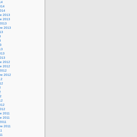
14
2014
2014
e 2013
e 2013
 2013
re 2013
013
3
3
13
13
2013
2013
e 2012
e 2012
 2012
re 2012
12
012
2
2
12
12
2012
2012
e 2011
e 2011
 2011
re 2011
11
011