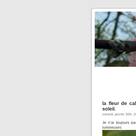
la fleur de ca
soleil.
samedi, janvier 30th, 
Je n’ai toujours pa
lumineuses