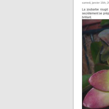
samedi, janvier 16th, 
La joubarbe rougit
secrètement se prépa
brillant.