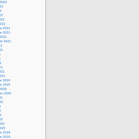
 2023
023
23
22
2022
2022
e 2021
e 2021
 2021
re 2021
21
021
1
1
21
21
2021
2021
e 2020
e 2020
 2020
re 2020
20
020
0
0
20
20
2020
2020
e 2019
e 2019