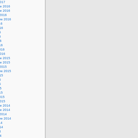
2017
e 2016
e 2016
 2016
re 2016
16
016
6
6
16
16
2016
2016
e 2015
e 2015
 2015
re 2015
015
5
5
15
15
2015
2015
e 2014
e 2014
 2014
re 2014
14
014
4
14