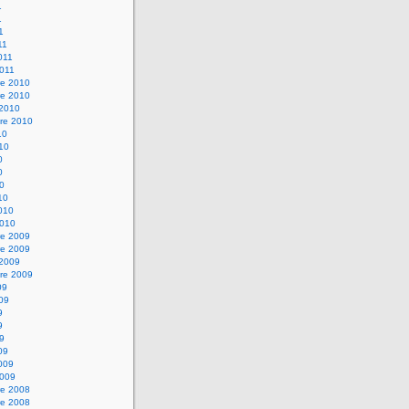
1
1
1
11
2011
2011
e 2010
e 2010
 2010
re 2010
10
010
0
0
10
10
2010
2010
e 2009
e 2009
 2009
re 2009
09
009
9
9
09
09
2009
2009
e 2008
e 2008