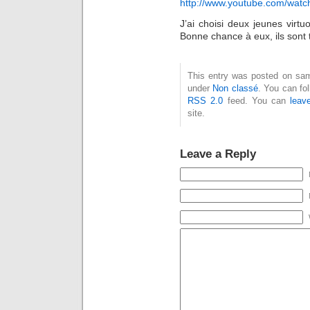
http://www.youtube.com/w
J’ai choisi deux jeunes virt
Bonne chance à eux, ils sont 
This entry was posted on same
under
Non classé
. You can fo
RSS 2.0
feed. You can
leav
site.
Leave a Reply