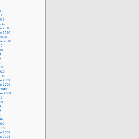
1
1
1
11
2011
2011
e 2010
e 2010
 2010
re 2010
10
010
0
0
10
10
2010
2010
e 2009
e 2009
 2009
re 2009
09
009
9
9
09
09
2009
2009
e 2008
e 2008