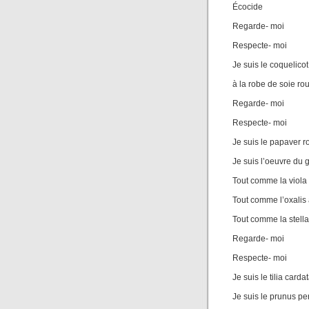
Écocide
Regarde- moi
Respecte- moi
Je suis le coquelicot
à la robe de soie ro
Regarde- moi
Respecte- moi
Je suis le papaver 
Je suis l’oeuvre du 
Tout comme la viola
Tout comme l’oxalis 
Tout comme la stell
Regarde- moi
Respecte- moi
Je suis le tilia carda
Je suis le prunus pe