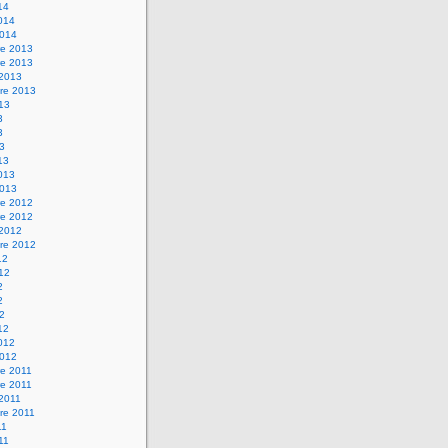
14
2014
2014
e 2013
e 2013
 2013
re 2013
013
3
3
13
13
2013
2013
e 2012
e 2012
 2012
re 2012
12
012
2
2
12
12
2012
2012
e 2011
e 2011
 2011
re 2011
11
011