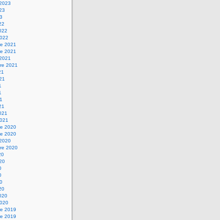
 2023
023
23
22
2022
2022
e 2021
e 2021
 2021
re 2021
21
021
1
1
21
21
2021
2021
e 2020
e 2020
 2020
re 2020
20
020
0
0
20
20
2020
2020
e 2019
e 2019