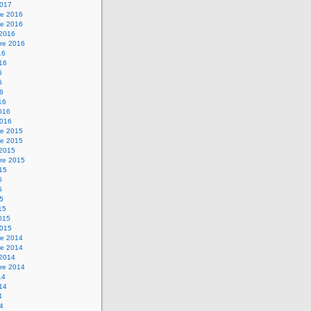
2017
e 2016
e 2016
 2016
re 2016
16
016
6
6
16
16
2016
2016
e 2015
e 2015
 2015
re 2015
015
5
5
15
15
2015
2015
e 2014
e 2014
 2014
re 2014
14
014
4
14