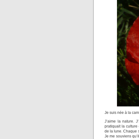
Je suis née à la ca
J’aime la nature. J
pratiquait la cultur
de la lune. Chaque s
Je me souviens qu’il