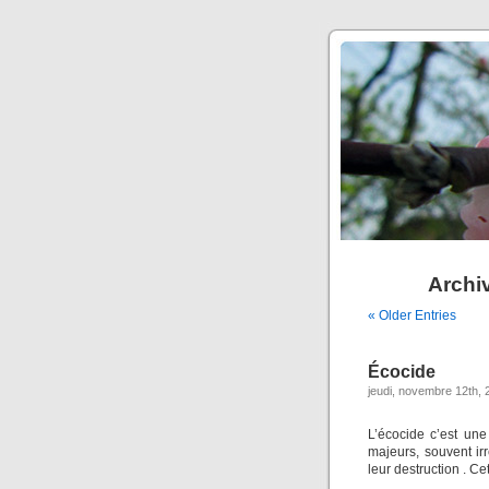
Archiv
« Older Entries
Écocide
jeudi, novembre 12th, 
L’écocide c’est un
majeurs, souvent ir
leur destruction . Ce