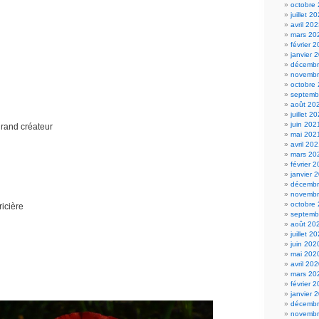
octobre
juillet 2
avril 20
mars 20
février 
janvier 
décembr
novembr
octobre
septemb
août 20
juillet 2
juin 202
grand créateur
mai 202
avril 20
mars 20
février 
janvier 
décembr
novembr
octobre
ricière
septemb
août 20
juillet 2
juin 202
mai 202
avril 20
mars 20
février 
janvier 
décembr
novembr