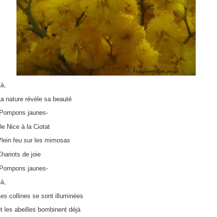
à,
a nature révèle sa beauté
-Pompons jaunes-
e Nice à la Ciotat
Plein feu sur les mimosas
hariots de joie
-Pompons jaunes-
à,
es collines se sont illuminées
t les abeilles bombinent déjà