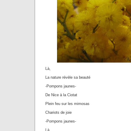
Là,
La nature révèle sa beauté
-Pompons jaunes-
De Nice à la Ciotat
Plein feu sur les mimosas
Chariots de joie
-Pompons jaunes-
Là,