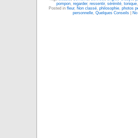
pompon
,
regarder
,
ressentir
,
sérénité
,
tonique
Posted in
fleur
,
Non classé
,
philosophie
,
photos p
personnelle
,
Quelques Conseils
|
No