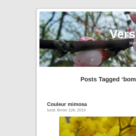
Vers
Man
Posts Tagged ‘bom
Couleur mimosa
lundi, février 11th, 2019