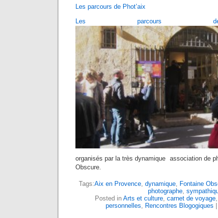
Les parcours de Phot’aix
Les parcours de
organisés par la très dynamique association de p
Obscure.
Tags:
Aix en Provence
,
dynamique
,
Fontaine Obs
photographe
,
sympathiq
Posted in
Arts et culture
,
carnet de voyage
personnelles
,
Rencontres Blogogiques