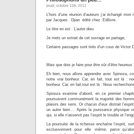
jeudi, octobre 11th, 2012
L’hors d’une réunion d’auteurs j’ai échangé mon 
par Jacques Djian édité chez Edilivre.
Le titre en est : L’autre dieu
Je mets un extrait de cet ouvrage en partage;
Certains passages sont tirés d’un cous de Victor 
Mais que dois je faire pour être sûr d’être heureux 
Eh bien, nous allons apprendre avec Spinoza, co
notre vrai bonheur. Car, en fait, tout est là : 
bonheur. Car, en fait,tout est là : Nous recherchon
Spinoza examine d’abord, en ce premier chapitr
poursuivent communément la majorité des homme
plaisirs des sens. Or chacun d’eux distrait l’espri
un autre bien…. Après la jouissance physique vi
qui, si elle n’asservit pas l’esprit le trouble et l’eng
La poursuite de la richesse enchaîne l’esprit, su
exclusivement pour elle -même, parce qu’al