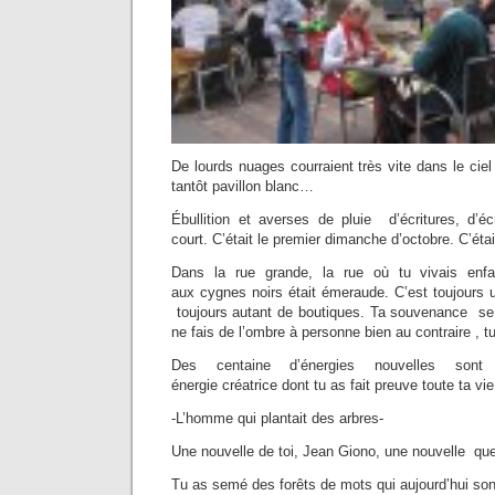
De lourds nuages courraient très vite dans le ciel b
tantôt pavillon blanc…
Ébullition et averses de pluie d’écritures, d’éc
court. C’était le premier dimanche d’octobre. C’éta
Dans la rue grande, la rue où tu vivais enfa
aux cygnes noirs était émeraude. C’est toujours u
toujours autant de boutiques. Ta souvenance se
ne fais de l’ombre à personne bien au contraire , t
Des centaine d’énergies nouvelles s
énergie créatrice dont tu as fait preuve toute ta vie
-L’homme qui plantait des arbres-
Une nouvelle de toi, Jean Giono, une nouvelle que
Tu as semé des forêts de mots qui aujourd’hui 