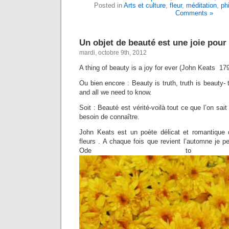
Posted in
Arts et culture
,
fleur
,
méditation
,
ph
Comments »
Un objet de beauté est une joie pou
mardi, octobre 9th, 2012
A thing of beauty is a joy for ever (John Keats 17
Ou bien encore : Beauty is truth, truth is beauty- 
and all we need to know.
Soit : Beauté est vérité-voilà tout ce que l’on sait
besoin de connaître.
John Keats est un poète délicat et romantique q
fleurs . A chaque fois que revient l’automne je pe
Ode to au