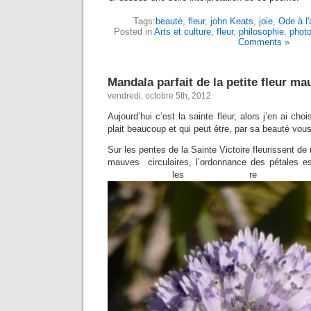
Tags:
beauté
,
fleur
,
john Keats
,
joie
,
Ode à l
Posted in
Arts et culture
,
fleur
,
philosophie
,
photo
Comments »
Mandala parfait de la petite fleur ma
vendredi, octobre 5th, 2012
Aujourd’hui c’est la sainte fleur, alors j’en ai cho
plait beaucoup et qui peut être, par sa beauté vous
Sur les pentes de la Sainte Victoire fleurissent de 
mauves circulaires, l’ordonnance des pétales est
les re ga