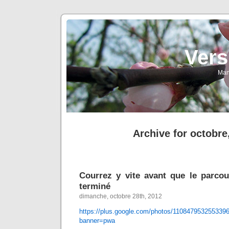
Vers
Man
Archive for octobre
Courrez y vite avant que le parcou
terminé
dimanche, octobre 28th, 2012
https://plus.google.com/photos/110847953255339
banner=pwa