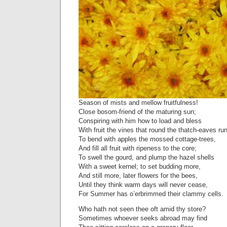
Season of mists and mellow fruitfulness!
Close bosom-friend of the maturing sun;
Conspiring with him how to load and bless
With fruit the vines that round the thatch-eaves run
To bend with apples the mossed cottage-trees,
And fill all fruit with ripeness to the core;
To swell the gourd, and plump the hazel shells
With a sweet kernel; to set budding more,
And still more, later flowers for the bees,
Until they think warm days will never cease,
For Summer has o’erbrimmed their clammy cells.
Who hath not seen thee oft amid thy store?
Sometimes whoever seeks abroad may find