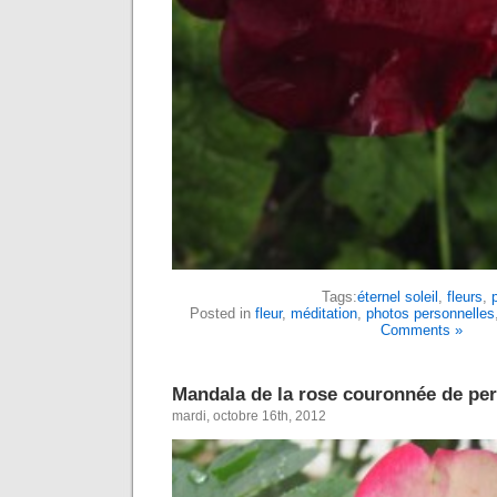
Tags:
éternel soleil
,
fleurs
,
Posted in
fleur
,
méditation
,
photos personnelles
Comments »
Mandala de la rose couronnée de per
mardi, octobre 16th, 2012