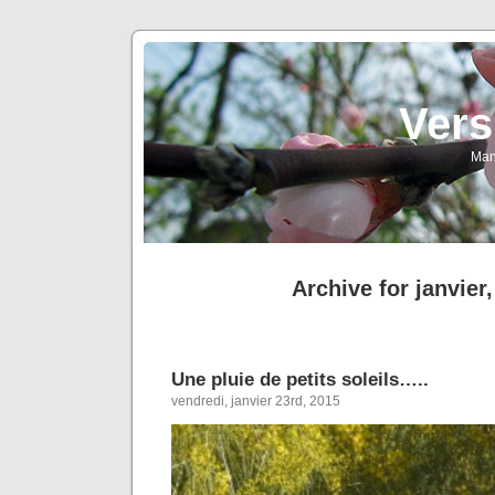
Vers
Man
Archive for janvier
Une pluie de petits soleils…..
vendredi, janvier 23rd, 2015