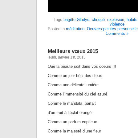
Tags:
brigitte Gladys
,
choqué
,
explosion
,
habits
violence
Posted in
méditation
,
Oeuvres peintes personnelle
Comments »
Meilleurs vœux 2015
jeudi, janvier 1st, 2015
Que la beauté soit dans vos coeurs !!!
Comme un jour béni des dieux
Comme une délicate lumière
Comme l’immensité du ciel azuré
Comme le mandala parfait
d’un fruit à l’éclat orangé
Comme un parfum capiteux
Comme la majesté d’une fleur