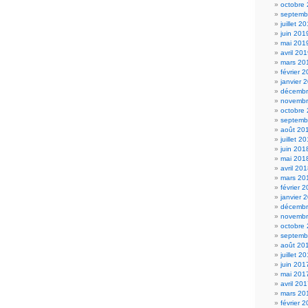
octobre
septemb
juillet 2
juin 201
mai 201
avril 20
mars 20
février 
janvier 
décembr
novembr
octobre
septemb
août 20
juillet 2
juin 201
mai 201
avril 20
mars 20
février 
janvier 
décembr
novembr
octobre
septemb
août 20
juillet 2
juin 201
mai 201
avril 20
mars 20
février 