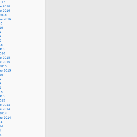
2017
e 2016
e 2016
 2016
re 2016
16
016
6
6
16
16
2016
2016
e 2015
e 2015
 2015
re 2015
015
5
5
15
15
2015
2015
e 2014
e 2014
 2014
re 2014
14
014
4
14