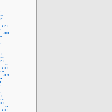
1
1
1
11
2011
2011
e 2010
e 2010
 2010
re 2010
10
010
0
0
10
10
2010
2010
e 2009
e 2009
 2009
re 2009
09
009
9
9
09
09
2009
2009
e 2008
e 2008