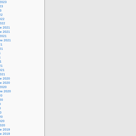
 2023
023
23
22
2022
2022
e 2021
e 2021
 2021
re 2021
21
021
1
1
21
21
2021
2021
e 2020
e 2020
 2020
re 2020
20
020
0
0
20
20
2020
2020
e 2019
e 2019