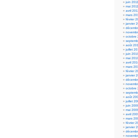
juin 201
mai 201
avril 201
mars 20
février 
janvier 
décembr
novembr
octobre
septemb
août 20
juillet 2
juin 201
mai 201
avril 20
mars 20
février 
janvier 
décembr
novembr
octobre
septemb
août 20
juillet 2
juin 200
mai 200
avril 20
mars 20
février 
janvier 
décembr
novembr