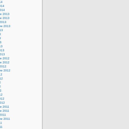
14
2014
2014
e 2013
e 2013
 2013
re 2013
013
3
3
13
13
2013
2013
e 2012
e 2012
 2012
re 2012
12
012
2
2
12
12
2012
2012
e 2011
e 2011
 2011
re 2011
11
011