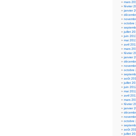
mars 20
février 
janvier 
décembr
novembr
octobre
septemb
juillet 2
juin 201
mai 201
avril 20
mars 20
février 
janvier 
décembr
novembr
octobre
septemb
août 20
juillet 2
juin 201
mai 201
avril 20
mars 20
février 
janvier 
décembr
novembr
octobre
septemb
août 20
juillet 2