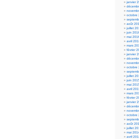
janvier 
décembr
novembr
octobre
septemb
août 20
juillet 2
juin 201
mai 201
avril 20
mars 20
février 
janvier 
décembr
novembr
octobre
septemb
juillet 2
juin 201
mai 201
avril 20
mars 20
février 
janvier 
décembr
novembr
octobre
septemb
août 20
juillet 2
mai 201
avril 20