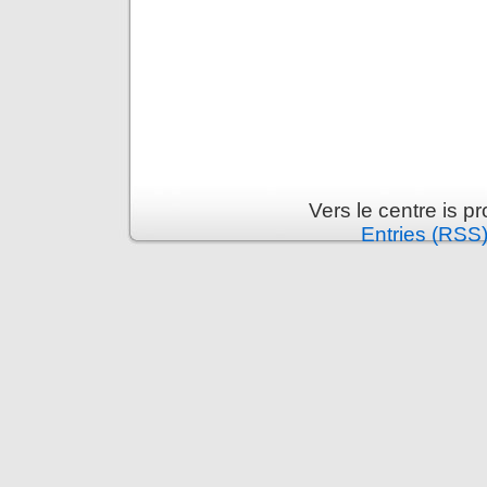
Vers le centre is 
Entries (RSS