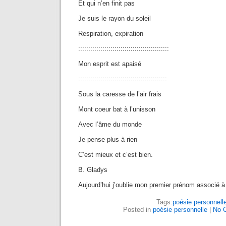
Et qui n’en finit pas
Je suis le rayon du soleil
Respiration, expiration
:::::::::::::::::::::::::::::::::::::::::::::
Mon esprit est apaisé
::::::::::::::::::::::::::::::::::::::::::::
Sous la caresse de l’air frais
Mont coeur bat à l’unisson
Avec l’âme du monde
Je pense plus à rien
C’est mieux et c’est bien.
B. Gladys
Aujourd’hui j’oublie mon premier prénom associé à 
Tags:
poésie personnell
Posted in
poésie personnelle
|
No 