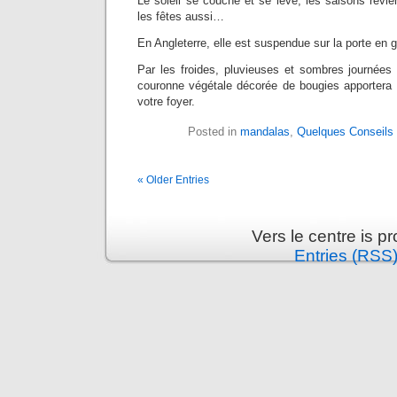
Le soleil se couche et se lève, les saisons revi
les fêtes aussi…
En Angleterre, elle est suspendue sur la porte en 
Par les froides, pluvieuses et sombres journées 
couronne végétale décorée de bougies apportera 
votre foyer.
Posted in
mandalas
,
Quelques Conseils
« Older Entries
Vers le centre is 
Entries (RSS