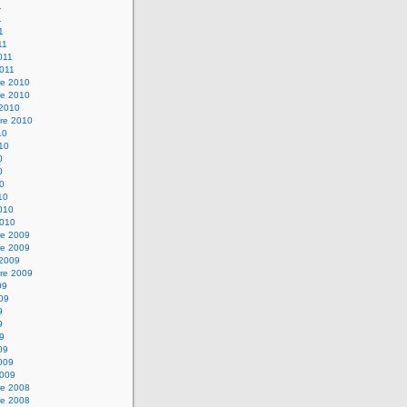
1
1
1
11
2011
2011
e 2010
e 2010
 2010
re 2010
10
010
0
0
10
10
2010
2010
e 2009
e 2009
 2009
re 2009
09
009
9
9
09
09
2009
2009
e 2008
e 2008