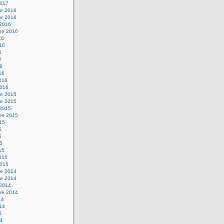
2017
e 2016
e 2016
 2016
re 2016
16
016
6
6
16
16
2016
2016
e 2015
e 2015
 2015
re 2015
015
5
5
15
15
2015
2015
e 2014
e 2014
 2014
re 2014
14
014
4
14