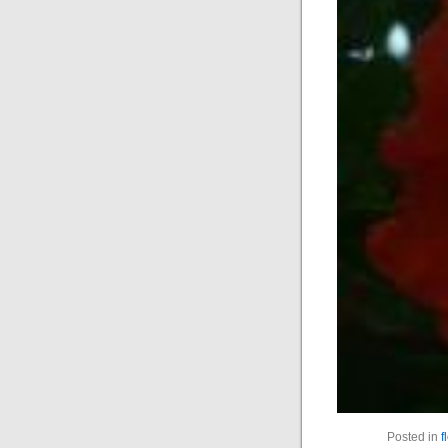
Posted in
f