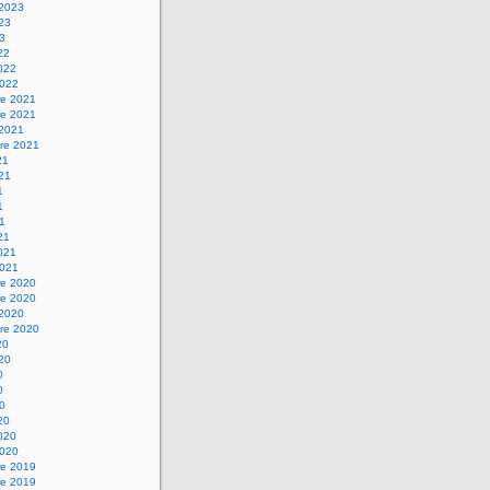
 2023
023
23
22
2022
2022
e 2021
e 2021
 2021
re 2021
21
021
1
1
21
21
2021
2021
e 2020
e 2020
 2020
re 2020
20
020
0
0
20
20
2020
2020
e 2019
e 2019