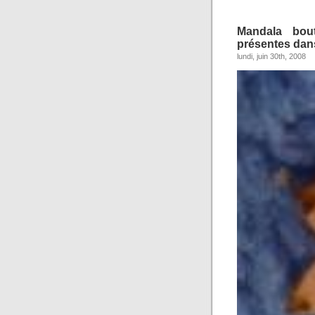
Mandala bout
présentes dans
lundi, juin 30th, 2008