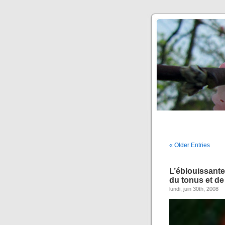
« Older Entries
L’éblouissante
du tonus et de
lundi, juin 30th, 2008