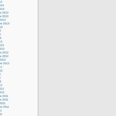
14
2014
2014
e 2013
e 2013
 2013
re 2013
013
3
3
13
13
2013
2013
e 2012
e 2012
 2012
re 2012
12
012
2
2
12
12
2012
2012
e 2011
e 2011
 2011
re 2011
11
011