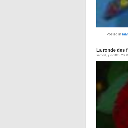
Posted in
man
La ronde des fl
samedi, juin 28th, 2008