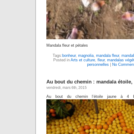
Mandala fleur et pétales
Tags:
bonheur
,
magnolia
,
mandala fleur
,
mandal
Posted in
Arts et culture
,
fleur
,
mandalas végét
personnelles
|
No Comment
Au bout du chemin : mandala étoile,
vendredi, mars 6th, 2015
Au bout du chemin l’étoile jaune à 4 b