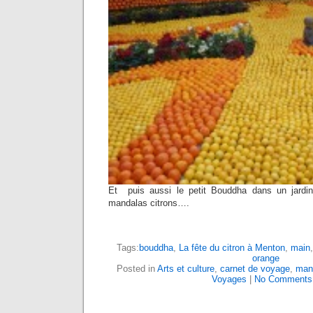
Et puis aussi le petit Bouddha dans un jardi
mandalas citrons….
Tags:
bouddha
,
La fête du citron à Menton
,
main
orange
Posted in
Arts et culture
,
carnet de voyage
,
man
Voyages
|
No Comments