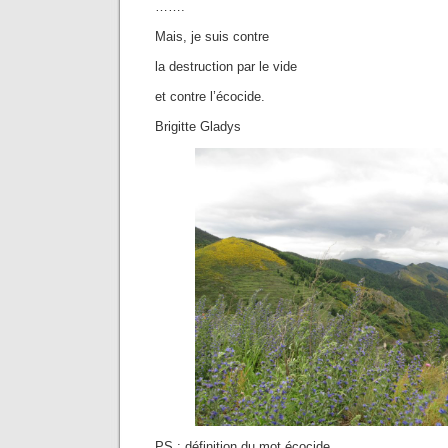
…….
Mais, je suis contre
la destruction par le vide
et contre l’écocide.
Brigitte Gladys
PS : définition du mot écocide