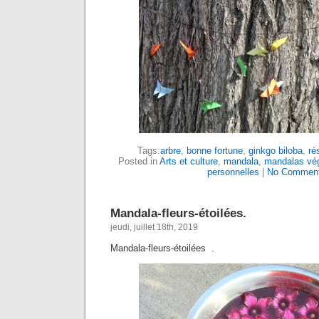
Tags:
arbre
,
bonne fortune
,
ginkgo biloba
,
rés
Posted in
Arts et culture
,
mandala
,
mandalas vég
personnelles
|
No Comment
Mandala-fleurs-étoilées.
jeudi, juillet 18th, 2019
Mandala-fleurs-étoilées .