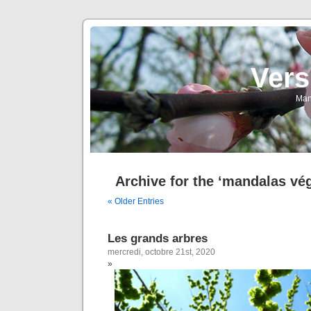
Vers
Man
Archive for the ‘mandalas vé
« Older Entries
Les grands arbres
mercredi, octobre 21st, 2020