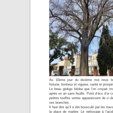
Au 10eme jour du dixième moi nous te
fortune, bonheur et vigueur, santé et prospér
Le beau ginkgo biloba que l’on croyait mo
après un an sans feuille. Point d’écu d’or 
petites touffes vertes apparaissent de ci d
ses branches.
Il faut dire qu’il a été bousculé par les tra
la place de marbre. Le nettoyage à l’acid