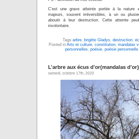
C’est une grave atteinte portée à la nature
majeurs, souvent irréversibles, à un ou plus
aboutir à leur destruction. Cette atteinte peu
involontaire.
Tags:
arbre
,
brigitte Gladys
,
destruction
,
éc
Posted in
Arts et culture
,
constitution
,
mandalas v
personnelles
,
poésie
,
poésie personnelle
L’arbre aux écus d’or(mandalas d’or)
samedi, octobre 17th, 2020