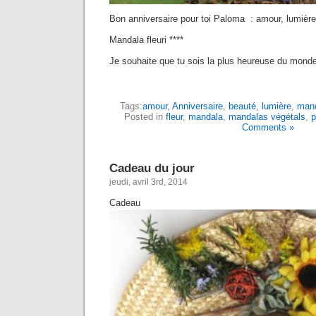
Bon anniversaire pour toi Paloma : amour, lumière,
Mandala fleuri ****
Je souhaite que tu sois la plus heureuse du monde
Tags:
amour
,
Anniversaire
,
beauté
,
lumière
,
mand
Posted in
fleur
,
mandala
,
mandalas végétals
,
p
Comments »
Cadeau du jour
jeudi, avril 3rd, 2014
Cadeau 