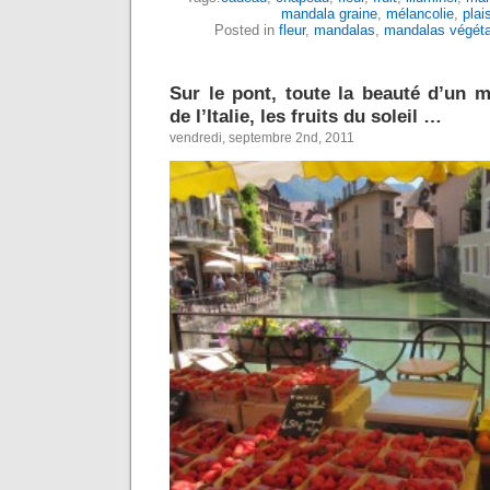
mandala graine
,
mélancolie
,
plais
Posted in
fleur
,
mandalas
,
mandalas végéta
Sur le pont, toute la beauté d’un 
de l’Italie, les fruits du soleil …
vendredi, septembre 2nd, 2011