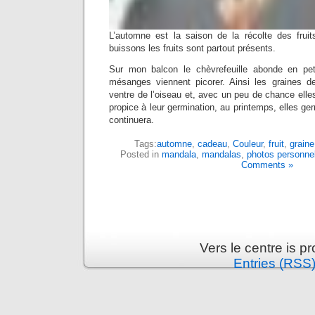
L’automne est la saison de la récolte des fruit
buissons les fruits sont partout présents.
Sur mon balcon le chèvrefeuille abonde en pet
mésanges viennent picorer. Ainsi les graines d
ventre de l’oiseau et, avec un peu de chance elles
propice à leur germination, au printemps, elles ger
continuera.
Tags:
automne
,
cadeau
,
Couleur
,
fruit
,
graine
Posted in
mandala
,
mandalas
,
photos personne
Comments »
Vers le centre is 
Entries (RSS