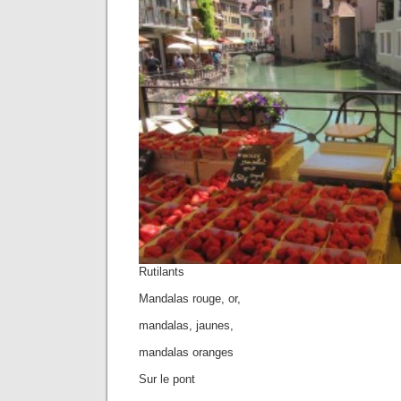
Rutilants
Mandalas rouge, or,
mandalas, jaunes,
mandalas oranges
Sur le pont