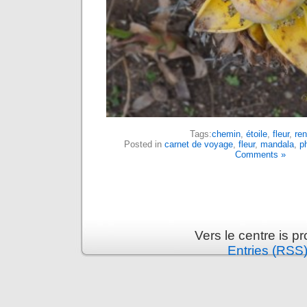
Tags:
chemin
,
étoile
,
fleur
,
ren
Posted in
carnet de voyage
,
fleur
,
mandala
,
p
Comments »
Vers le centre is 
Entries (RSS