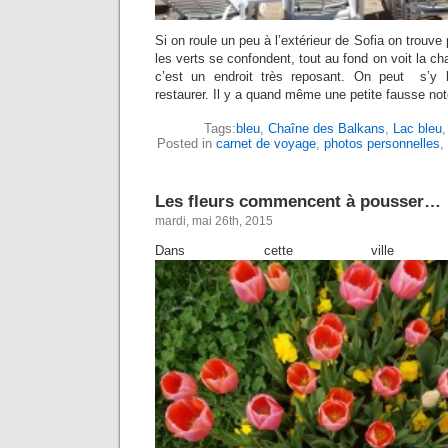
Si on roule un peu à l’extérieur de Sofia on trouve 
les verts se confondent, tout au fond on voit la c
c’est un endroit très reposant. On peut s’y b
restaurer. Il y a quand même une petite fausse not
Tags:
bleu
,
Chaîne des Balkans
,
Lac bleu
Posted in
carnet de voyage
,
photos personnelles
,
Les fleurs commencent à pousser…
mardi, mai 26th, 2015
Dans cette ville