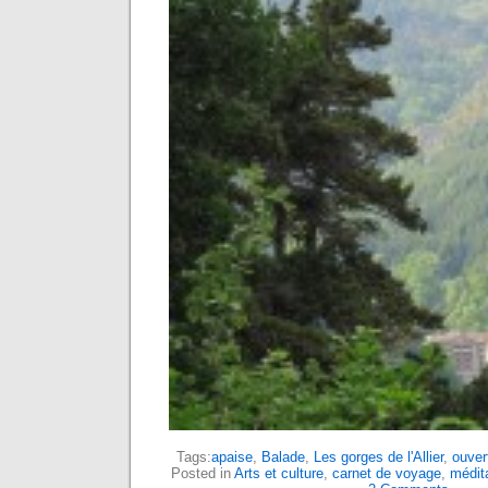
Tags:
apaise
,
Balade
,
Les gorges de l'Allier
,
ouver
Posted in
Arts et culture
,
carnet de voyage
,
médit