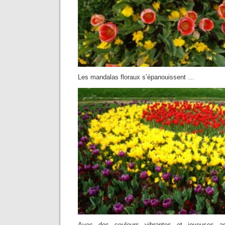
Les mandalas floraux s’épanouissent …
Avec des couleurs vibrantes et joyeuses a