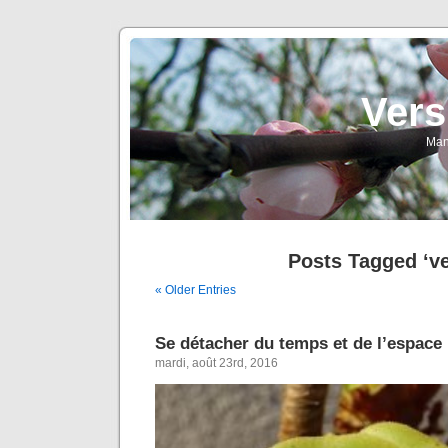
Vers
Man
Posts Tagged ‘ve
« Older Entries
Se détacher du temps et de l’espace
mardi, août 23rd, 2016