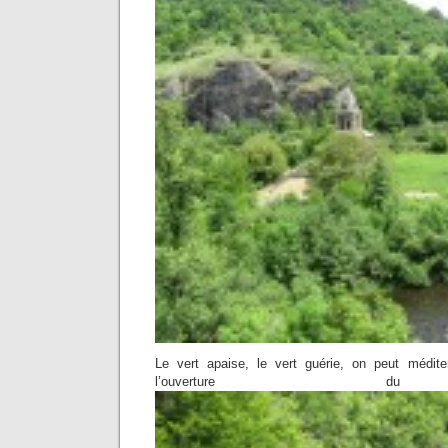
Le vert apaise, le vert guérie, on peut méditer
l’ouverture d